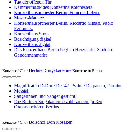
Tag der offenen Tür
Kammermusik des Konzerthausorchesters
Konzerthausorchester Berlin, François Leleux
Mozart-Matinee
Konzerthausorchester Berlin, Riccardo Minasi, Pablo
Ferrández
Konzerthaus Shop
Besichtigung digital
Konzerthaus digital
Das Konzerthaus Berlin liegt im Herzen der Stadt am
Gendarmenmarkt.
Berliner Singakademie
Konzerte /
Chor
Konzerte in Berlin
Magnificat in D-Dur / Der 42. Psalm / Da pacem, Domine
Messiah
Sängerinnen und Sänger gesucht!
Die Berliner Singakademie zählt zu den großen
Oratorienchören Berlins.
Bolschoi Don Kosaken
Konzerte /
Chor