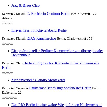
Jazz & Blues Club
C. Bechstein Centrum Berlin
Konzerte /
Klassik
Berlin, Kantstr. 17 /
stilwerk
Klavierhaus mit Klavierabend-Reihe
RIAS Kammerchor
Konzerte /
Klassik
Berlin, Charlottenstraße 56
Ein professioneller Berliner Kammerchor von überregionaler
Bekanntheit
Berliner Figuralchor Konzerte in der Philharmonie
Konzerte /
Chor
Berlin
Marienvesper / Claudio Monteverdi
Philharmonisches Jugendorchester Berlin
Konzerte /
Orchester
Berlin,
Eschenallee 22
Das PJO Berlin ist eine wahre Wiege für den Nachwuchs an