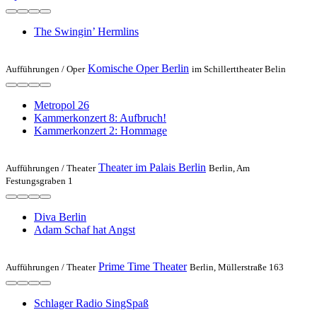
The Swingin’ Hermlins
Komische Oper Berlin
Aufführungen /
Oper
im Schillerttheater Belin
Metropol 26
Kammerkonzert 8: Aufbruch!
Kammerkonzert 2: Hommage
Theater im Palais Berlin
Aufführungen /
Theater
Berlin, Am
Festungsgraben 1
Diva Berlin
Adam Schaf hat Angst
Prime Time Theater
Aufführungen /
Theater
Berlin, ​Müllerstraße 163
Schlager Radio SingSpaß