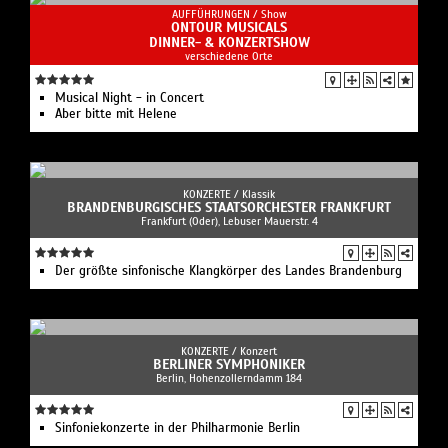
AUFFÜHRUNGEN /
Show
ONTOUR MUSICALS
DINNER- & KONZERTSHOW
verschiedene Orte
Musical Night - in Concert
Aber bitte mit Helene
KONZERTE /
Klassik
BRANDENBURGISCHES STAATSORCHESTER FRANKFURT
Frankfurt (Oder), Lebuser Mauerstr. 4
Der größte sinfonische Klangkörper des Landes Brandenburg
KONZERTE /
Konzert
BERLINER SYMPHONIKER
Berlin, Hohenzollerndamm 184
Sinfoniekonzerte in der Philharmonie Berlin