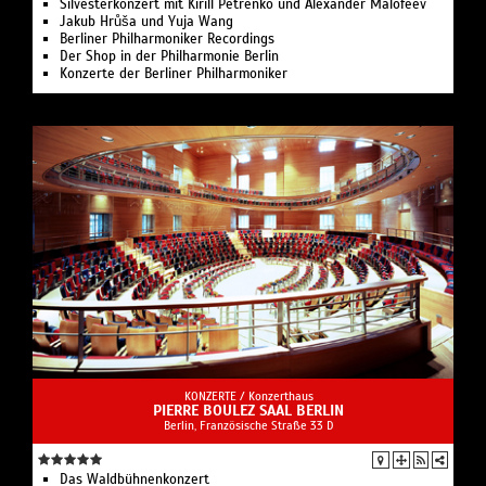
Silvesterkonzert mit Kirill Petrenko und Alexander Malofeev
Jakub Hrůša und Yuja Wang
Berliner Philharmoniker Recordings
Der Shop in der Philharmonie Berlin
Konzerte der Berliner Philharmoniker
KONZERTE /
Konzerthaus
PIERRE BOULEZ SAAL BERLIN
Berlin, Französische Straße 33 D
Das Waldbühnenkonzert