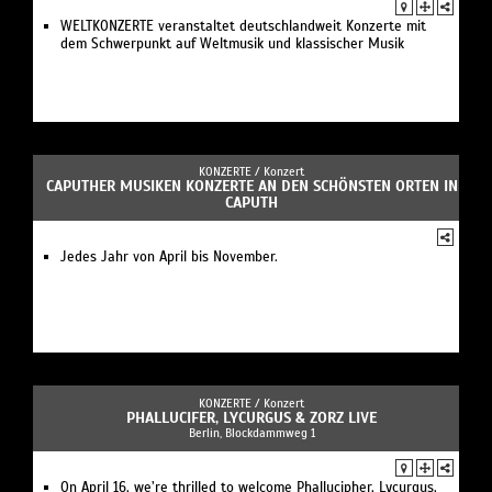
WELTKONZERTE veranstaltet deutschlandweit Konzerte mit
dem Schwerpunkt auf Weltmusik und klassischer Musik
KONZERTE /
Konzert
CAPUTHER MUSIKEN KONZERTE AN DEN SCHÖNSTEN ORTEN IN
CAPUTH
Jedes Jahr von April bis November.
KONZERTE /
Konzert
PHALLUCIFER, LYCURGUS & ZORZ LIVE
Berlin, Blockdammweg 1
On April 16, we’re thrilled to welcome Phallucipher, Lycurgus,