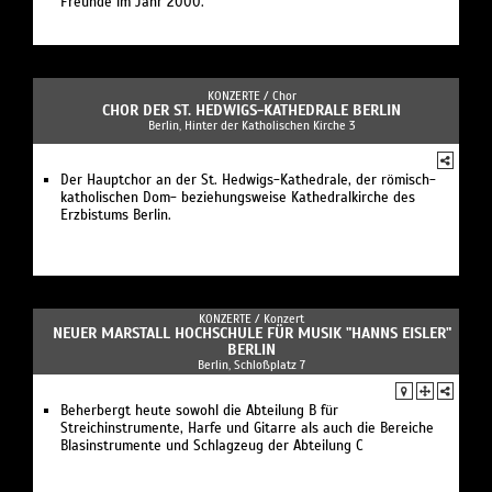
Freunde im Jahr 2000.
KONZERTE /
Chor
CHOR DER ST. HEDWIGS-KATHEDRALE BERLIN
Berlin, Hinter der Katholischen Kirche 3
Der Hauptchor an der St. Hedwigs-Kathedrale, der römisch-
katholischen Dom- beziehungsweise Kathedralkirche des
Erzbistums Berlin.
KONZERTE /
Konzert
NEUER MARSTALL HOCHSCHULE FÜR MUSIK "HANNS EISLER"
BERLIN
Berlin, Schloßplatz 7
Beherbergt heute sowohl die Abteilung B für
Streichinstrumente, Harfe und Gitarre als auch die Bereiche
Blasinstrumente und Schlagzeug der Abteilung C