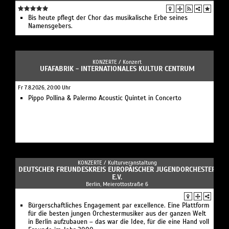
Bis heute pflegt der Chor das musikalische Erbe seines
Namensgebers.
KONZERTE /
Konzert
UFAFABRIK - INTERNATIONALES KULTUR CENTRUM
Fr 7.8.2026, 20:00 Uhr
Pippo Pollina & Palermo Acoustic Quintet in Concerto
KONZERTE /
Kulturveranstaltung
DEUTSCHER FREUNDESKREIS EUROPÄISCHER JUGENDORCHESTER
E.V.
Berlin, Meierottostraße 6
Bürgerschaftliches Engagement par excellence. Eine Plattform
für die besten jungen Orchestermusiker aus der ganzen Welt
in Berlin aufzubauen – das war die Idee, für die eine Hand voll