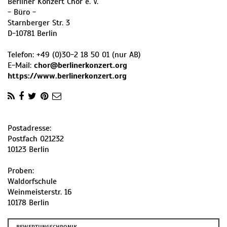
Berliner Konzert Chor e. V.
- Büro -
Starnberger Str. 3
D
-
10781
Berlin
Telefon:
+49 (0)30-2 18 50 01 (nur AB)
E-Mail:
chor@berlinerkonzert.org
https://www.berlinerkonzert.org
Postadresse:
Postfach 021232
10123 Berlin
Proben:
Waldorfschule
Weinmeisterstr. 16
10178 Berlin