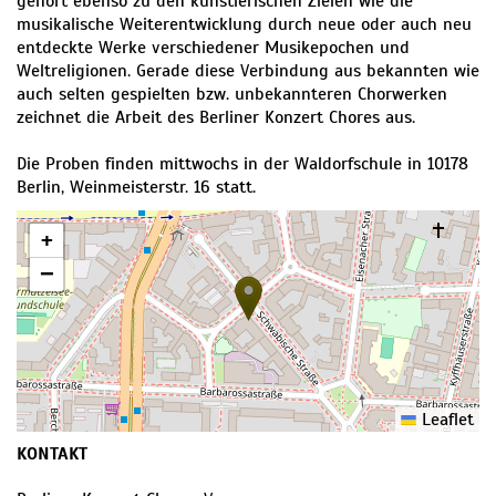
gehört ebenso zu den künstlerischen Zielen wie die
musikalische Weiterentwicklung durch neue oder auch neu
entdeckte Werke verschiedener Musikepochen und
Weltreligionen. Gerade diese Verbindung aus bekannten wie
auch selten gespielten bzw. unbekannteren Chorwerken
zeichnet die Arbeit des Berliner Konzert Chores aus.
Die Proben finden mittwochs in der Waldorfschule in 10178
Berlin, Weinmeisterstr. 16 statt.
+
−
Leaflet
KONTAKT