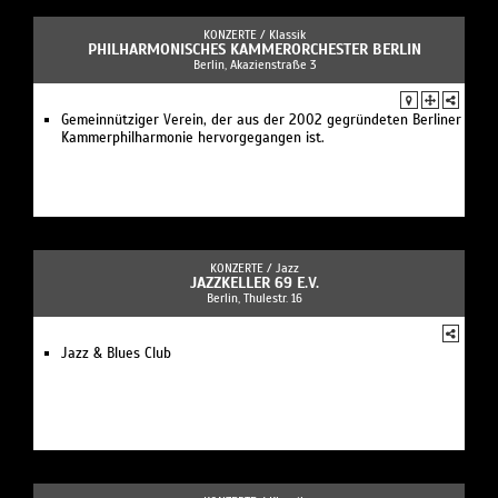
KONZERTE /
Klassik
PHILHARMONISCHES KAMMERORCHESTER BERLIN
Berlin, Akazienstraße 3
Gemeinnütziger Verein, der aus der 2002 gegründeten Berliner
Kammerphilharmonie hervorgegangen ist.
KONZERTE /
Jazz
JAZZKELLER 69 E.V.
Berlin, Thulestr. 16
Jazz & Blues Club