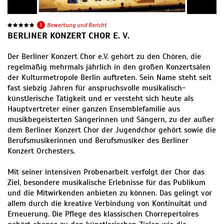
1
Bewertung und Bericht
BERLINER KONZERT CHOR E. V.
Der Berliner Konzert Chor e.V. gehört zu den Chören, die
regelmäßig mehrmals jährlich in den großen Konzertsälen
der Kulturmetropole Berlin auftreten. Sein Name steht seit
fast siebzig Jahren für anspruchsvolle musikalisch-
künstlerische Tätigkeit und er versteht sich heute als
Hauptvertreter einer ganzen Ensemblefamilie aus
musikbegeisterten Sängerinnen und Sängern, zu der außer
dem Berliner Konzert Chor der Jugendchor gehört sowie die
Berufsmusikerinnen und Berufsmusiker des Berliner
Konzert Orchesters.
Mit seiner intensiven Probenarbeit verfolgt der Chor das
Ziel, besondere musikalische Erlebnisse für das Publikum
und die Mitwirkenden anbieten zu können. Das gelingt vor
allem durch die kreative Verbindung von Kontinuität und
Erneuerung. Die Pflege des klassischen Chorrepertoires