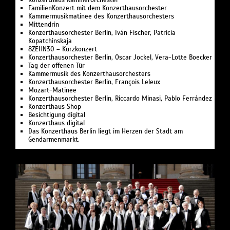
FamilienKonzert mit dem Konzerthausorchester
Kammermusikmatinee des Konzerthausorchesters
Mittendrin
Konzerthausorchester Berlin, Iván Fischer, Patricia
Kopatchinskaja
8ZEHN30 – Kurzkonzert
Konzerthausorchester Berlin, Oscar Jockel, Vera-Lotte Boecker
Tag der offenen Tür
Kammermusik des Konzerthausorchesters
Konzerthausorchester Berlin, François Leleux
Mozart-Matinee
Konzerthausorchester Berlin, Riccardo Minasi, Pablo Ferrández
Konzerthaus Shop
Besichtigung digital
Konzerthaus digital
Das Konzerthaus Berlin liegt im Herzen der Stadt am
Gendarmenmarkt.