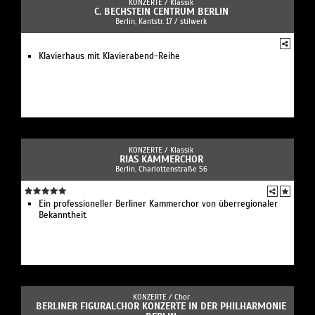
KONZERTE /
Klassik
C. BECHSTEIN CENTRUM BERLIN
Berlin, Kantstr. 17 / stilwerk
Klavierhaus mit Klavierabend-Reihe
KONZERTE /
Klassik
RIAS KAMMERCHOR
Berlin, Charlottenstraße 56
Ein professioneller Berliner Kammerchor von überregionaler
Bekanntheit
KONZERTE /
Chor
BERLINER FIGURALCHOR KONZERTE IN DER PHILHARMONIE