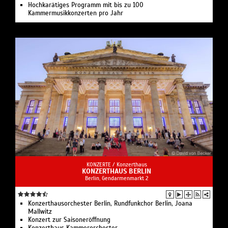
Hochkarätiges Programm mit bis zu 100
Kammermusikkonzerten pro Jahr
KONZERTE /
Konzerthaus
KONZERTHAUS BERLIN
Berlin, Gendarmenmarkt 2
Konzerthausorchester Berlin, Rundfunkchor Berlin, Joana
Mallwitz
Konzert zur Saisoneröffnung
Konzerthaus Kammerorchester