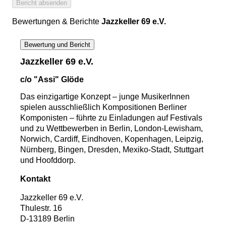
Bericht absenden
Bewertungen & Berichte
Jazzkeller 69 e.V.
Bewertung und Bericht
Jazzkeller 69 e.V.
c/o "Assi" Glöde
Das einzigartige Konzept – junge MusikerInnen
spielen ausschließlich Kompositionen Berliner
Komponisten – führte zu Einladungen auf Festivals
und zu Wettbewerben in Berlin, London-Lewisham,
Norwich, Cardiff, Eindhoven, Kopenhagen, Leipzig,
Nürnberg, Bingen, Dresden, Mexiko-Stadt, Stuttgart
und Hoofddorp.
Kontakt
Jazzkeller 69 e.V.
Thulestr. 16
D-13189 Berlin