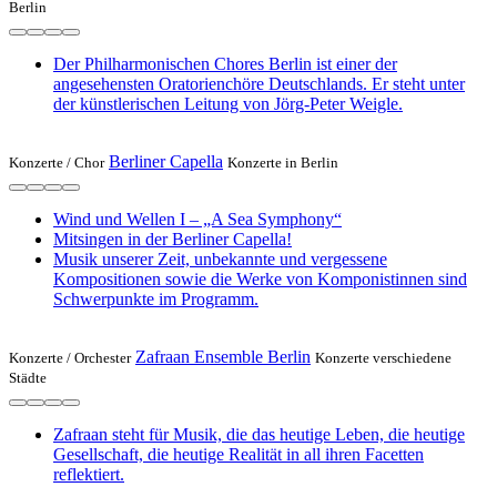
Berlin
Der Philharmonischen Chores Berlin ist einer der
angesehensten Oratorienchöre Deutschlands. Er steht unter
der künstlerischen Leitung von Jörg-Peter Weigle.
Berliner Capella
Konzerte /
Chor
Konzerte in Berlin
Wind und Wellen I – „A Sea Symphony“
Mitsingen in der Berliner Capella!
Musik unserer Zeit, unbekannte und vergessene
Kompositionen sowie die Werke von Komponistinnen sind
Schwerpunkte im Programm.
Zafraan Ensemble Berlin
Konzerte /
Orchester
Konzerte verschiedene
Städte
Zafraan steht für Musik, die das heutige Leben, die heutige
Gesellschaft, die heutige Realität in all ihren Facetten
reflektiert.