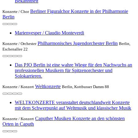
Bekanntheit
Berliner Figuralchor Konzerte in der Philharmonie
Konzerte /
Chor
Berlin
Marienvesper / Claudio Monteverdi
Philharmonisches Jugendorchester Berlin
Konzerte /
Orchester
Berlin,
Eschenallee 22
Das PJO Berlin ist eine wahre Wiege für den Nachwuchs an
professionellen Musikern für Spitzenorchester und
Solokarrieren.
Weltkonzerte
Konzerte /
Konzert
Berlin, Kottbusser Damm 88
WELTKONZERTE veranstaltet deutschlandweit Konzerte
mit dem Schwerpunkt auf Weltmusik und klassischer Musik
Caputher Musiken Konzerte an den schönsten
Konzerte /
Konzert
Orten in Caputh