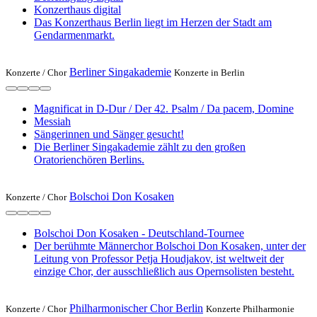
Konzerthaus digital
Das Konzerthaus Berlin liegt im Herzen der Stadt am
Gendarmenmarkt.
Berliner Singakademie
Konzerte /
Chor
Konzerte in Berlin
Magnificat in D-Dur / Der 42. Psalm / Da pacem, Domine
Messiah
Sängerinnen und Sänger gesucht!
Die Berliner Singakademie zählt zu den großen
Oratorienchören Berlins.
Bolschoi Don Kosaken
Konzerte /
Chor
Bolschoi Don Kosaken - Deutschland-Tournee
Der berühmte Männerchor Bolschoi Don Kosaken, unter der
Leitung von Professor Petja Houdjakov, ist weltweit der
einzige Chor, der ausschließlich aus Opernsolisten besteht.
Philharmonischer Chor Berlin
Konzerte /
Chor
Konzerte Philharmonie