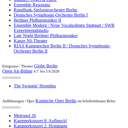
Ensemble Resonanz
Rundfunk-Sinfonieorchester Berlin
Deutsches Symphonie-Orchester Berlin I
Berliner Philharmoniker II
Ensemble Modern / Neue Vocalsolisten Stuttgart / SWR
Experimentalstudio
Late Night Berliner Philharmoniker
Kanze Nō Theater
RIAS Kammerchor Berlin II / Deutsches Symphonie-
Orchester Berlin II
Globe Berlin
Ereignisse /
Theater
Open Air-Bühne
4.7. bis 5.9.2026
The Swingin’ Hermlins
Komische Oper Berlin
Aufführungen /
Oper
im Schillerttheater Belin
Metropol 26
Kammerkonzert 8: Aufbruch!
Kammerkonzert 2: Hommage