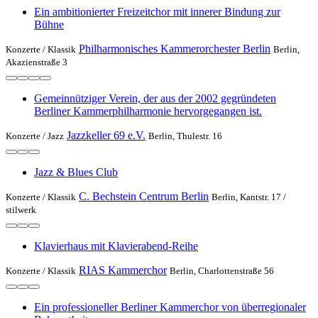
Ein ambitionierter Freizeitchor mit innerer Bindung zur
Bühne
Philharmonisches Kammerorchester Berlin
Konzerte /
Klassik
Berlin,
Akazienstraße 3
Gemeinnütziger Verein, der aus der 2002 gegründeten
Berliner Kammerphilharmonie hervorgegangen ist.
Jazzkeller 69 e.V.
Konzerte /
Jazz
Berlin, Thulestr. 16
Jazz & Blues Club
C. Bechstein Centrum Berlin
Konzerte /
Klassik
Berlin, Kantstr. 17 /
stilwerk
Klavierhaus mit Klavierabend-Reihe
RIAS Kammerchor
Konzerte /
Klassik
Berlin, Charlottenstraße 56
Ein professioneller Berliner Kammerchor von überregionaler