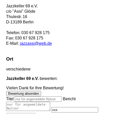
Jazzkeller 69 e.V.
c/o "Assi" Glöde
Thulestr. 16
D
-
13189
Berlin
Telefon:
030 67 928 175
Fax:
030 67 928 175
E-Mail:
jazzassi@web.de
Ort
verschiedene
Jazzkeller 69 e.V.
bewerten:
Vielen Dank für Ihre Bewertung!
Bewertung absenden
Titel
Bericht