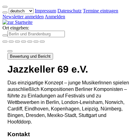
Impressum
Datenschutz
Termine eintragen
Newsletter anmelden
Anmelden
Ort eingeben:
Bewertung und Bericht
Jazzkeller 69 e.V.
Das einzigartige Konzept – junge MusikerInnen spielen
ausschließlich Kompositionen Berliner Komponisten –
führte zu Einladungen auf Festivals und zu
Wettbewerben in Berlin, London-Lewisham, Norwich,
Cardiff, Eindhoven, Kopenhagen, Leipzig, Nürnberg,
Bingen, Dresden, Mexiko-Stadt, Stuttgart und
Hoofddorp.
Kontakt