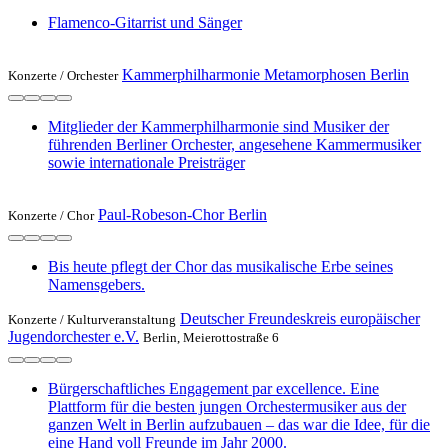
Flamenco-Gitarrist und Sänger
Kammerphilharmonie Metamorphosen Berlin
Konzerte /
Orchester
Mitglieder der Kammerphilharmonie sind Musiker der
führenden Berliner Orchester, angesehene Kammermusiker
sowie internationale Preisträger
Paul-Robeson-Chor Berlin
Konzerte /
Chor
Bis heute pflegt der Chor das musikalische Erbe seines
Namensgebers.
Deutscher Freundeskreis europäischer
Konzerte /
Kulturveranstaltung
Jugendorchester e.V.
Berlin, Meierottostraße 6
Bürgerschaftliches Engagement par excellence. Eine
Plattform für die besten jungen Orchestermusiker aus der
ganzen Welt in Berlin aufzubauen – das war die Idee, für die
eine Hand voll Freunde im Jahr 2000.