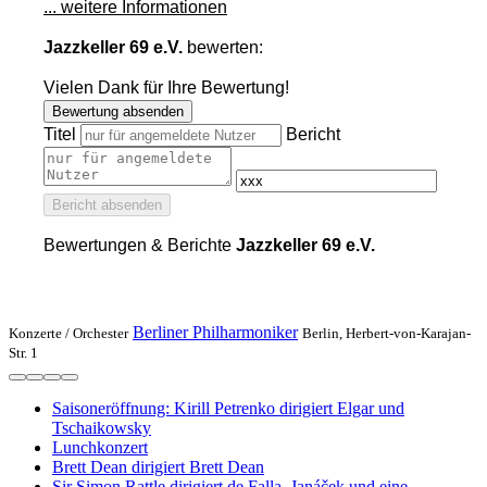
... weitere Informationen
Jazzkeller 69 e.V.
bewerten:
Vielen Dank für Ihre Bewertung!
Bewertung absenden
Titel
Bericht
Bericht absenden
Bewertungen & Berichte
Jazzkeller 69 e.V.
Berliner Philharmoniker
Konzerte /
Orchester
Berlin, Herbert-von-Karajan-
Str. 1
Saisoneröffnung: Kirill Petrenko dirigiert Elgar und
Tschaikowsky
Lunchkonzert
Brett Dean dirigiert Brett Dean
Sir Simon Rattle dirigiert de Falla, Janáček und eine