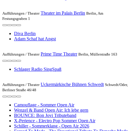
Theater im Palais Berlin
Aufführungen /
Theater
Berlin, Am
Festungsgraben 1
Diva Berlin
Adam Schaf hat Angst
Prime Time Theater
Aufführungen /
Theater
Berlin, ​Müllerstraße 163
Schlager Radio SingSpaß
Uckermärkische Bühnen Schwedt
Aufführungen /
Theater
Schwedt/Oder,
Berliner Straße 46/48
Camouflage - Sommer Open Air
Wenzel & Band Open Air: Ich lebe gern
BOUNCE: Bon Jovi Tributeband
X-Perience - Electro Pop Sommer Open Air
Schiller - Sommerklang - Open Air 2026