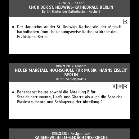
KONZERTE /
Chor
CHOR DER ST. HEDWIGS-KATHEDRALE BERLIN
Berlin, Hinter der Katholischen Kirche 3
Der Hauptchor an der St. Hedwigs-Kathedrale, der römisch-
katholischen Dom- beziehungsweise Kathedralkirche des
Erzbistums Berlin.
KONZERTE /
Konzert
NEUER MARSTALL HOCHSCHULE FÜR MUSIK "HANNS EISLER"
BERLIN
Berlin, Schloßplatz 7
Beherbergt heute sowohl die Abteilung B für
Streichinstrumente, Harfe und Gitarre als auch die Bereiche
Blasinstrumente und Schlagzeug der Abteilung C
KONZERTE /
Kirchenmusik
KAISER-WILHELM-GEDÄCHTNIS-KIRCHE