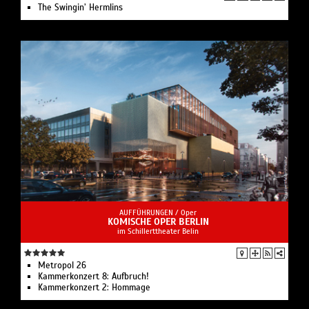
The Swingin’ Hermlins
AUFFÜHRUNGEN /
Oper
KOMISCHE OPER BERLIN
im Schillerttheater Belin
Metropol 26
Kammerkonzert 8: Aufbruch!
Kammerkonzert 2: Hommage