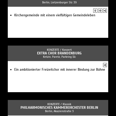
Berlin, Lietzenburger Str. 39
Kirchengemeinde mit einem vielfältigen Gemeindeleben
KONZERTE /
Konzert
EXTRA CHOR BRANDENBURG
Ketzin, Paretz, Parkring 11c
Ein ambitionierter Freizeitchor mit innerer Bindung zur Bühne
KONZERTE /
Klassik
PHILHARMONISCHES KAMMERORCHESTER BERLIN
Berlin, Akazienstraße 3