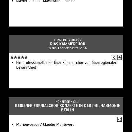
Klavierhaus mit Klavierabend-Reihe
KONZERTE /
Klassik
RIAS KAMMERCHOR
Berlin, Charlottenstraße 56
Ein professioneller Berliner Kammerchor von überregionaler
Bekanntheit
KONZERTE /
Chor
BERLINER FIGURALCHOR KONZERTE IN DER PHILHARMONIE
BERLIN
Marienvesper / Claudio Monteverdi