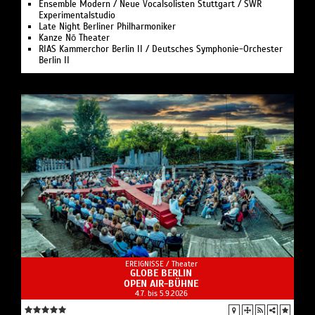
Ensemble Modern / Neue Vocalsolisten Stuttgart / SWR
Experimentalstudio
Late Night Berliner Philharmoniker
Kanze Nō Theater
RIAS Kammerchor Berlin II / Deutsches Symphonie-Orchester
Berlin II
EREIGNISSE /
Theater
GLOBE BERLIN
OPEN AIR-BÜHNE
4.7. bis 5.9.2026