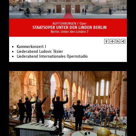
AUFFÜHRUNGEN /
Oper
STAATSOPER UNTER DEN LINDEN BERLIN
Berlin, Unter den Linden 7
Kam­mer­kon­zert I
Liederabend Ludovic Tézier
Liederabend Internationales Opernstudio