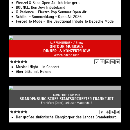
Wenzel & Band Open Air: Ich lebe gern
BOUNCE: Bon Jovi Tributeband
X-Perience - Electro Pop Sommer Open Air
Schiller - Sommerklang - Open Air 2026
Forced To Mode - The Devotional Tribute To Depeche Mode
AUFFÜHRUNGEN /
Show
ONTOUR MUSICALS
DINNER- & KONZERTSHOW
verschiedene Orte
Musical Night - in Concert
Aber bitte mit Helene
KONZERTE /
Klassik
BRANDENBURGISCHES STAATSORCHESTER FRANKFURT
Frankfurt (Oder), Lebuser Mauerstr. 4
Der größte sinfonische Klangkörper des Landes Brandenburg