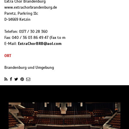
Extra Chor Brandenburg
www.extrachorbrandenburg.de
Paretz, Parkring 11c
D
-
14669
Ketzin
Telefon:
0177 / 30 28 360
Fax:
040 / 36 03 86 49 47 (Fax to m
E-Mail:
ExtraChorBRB@aol.com
ORT
Brandenburg und Umgebung