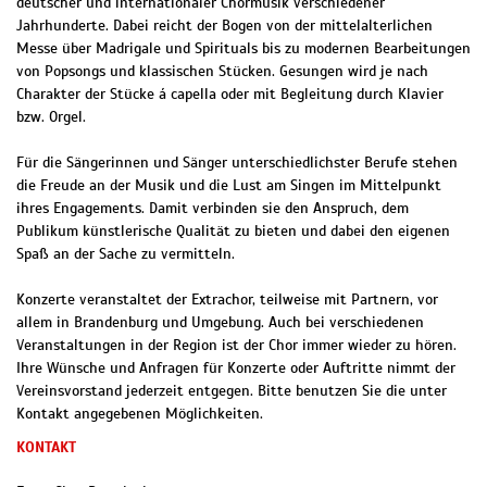
deutscher und internationaler Chormusik verschiedener
Jahrhunderte. Dabei reicht der Bogen von der mittelalterlichen
Messe über Madrigale und Spirituals bis zu modernen Bearbeitungen
von Popsongs und klassischen Stücken. Gesungen wird je nach
Charakter der Stücke á capella oder mit Begleitung durch Klavier
bzw. Orgel.
Für die Sängerinnen und Sänger unterschiedlichster Berufe stehen
die Freude an der Musik und die Lust am Singen im Mittelpunkt
ihres Engagements. Damit verbinden sie den Anspruch, dem
Publikum künstlerische Qualität zu bieten und dabei den eigenen
Spaß an der Sache zu vermitteln.
Konzerte veranstaltet der Extrachor, teilweise mit Partnern, vor
allem in Brandenburg und Umgebung. Auch bei verschiedenen
Veranstaltungen in der Region ist der Chor immer wieder zu hören.
Ihre Wünsche und Anfragen für Konzerte oder Auftritte nimmt der
Vereinsvorstand jederzeit entgegen. Bitte benutzen Sie die unter
Kontakt angegebenen Möglichkeiten.
KONTAKT