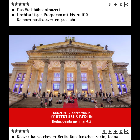
Das Waldbühnenkonzert
Hochkarätiges Programm mit bis zu 100
Kammermusikkonzerten pro Jahr
KONZERTE /
Konzerthaus
KONZERTHAUS BERLIN
Berlin, Gendarmenmarkt 2
Konzerthausorchester Berlin, Rundfunkchor Berlin, Joana