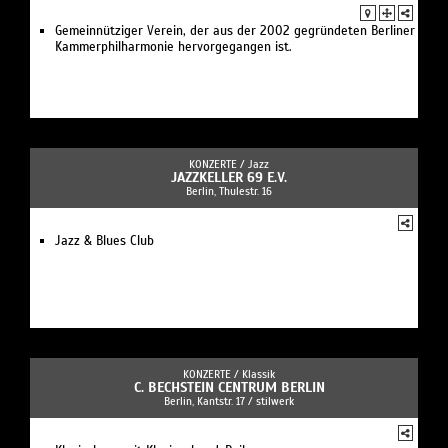
Gemeinnütziger Verein, der aus der 2002 gegründeten Berliner
Kammerphilharmonie hervorgegangen ist.
KONZERTE /
Jazz
JAZZKELLER 69 E.V.
Berlin, Thulestr. 16
Jazz & Blues Club
KONZERTE /
Klassik
C. BECHSTEIN CENTRUM BERLIN
Berlin, Kantstr. 17 / stilwerk