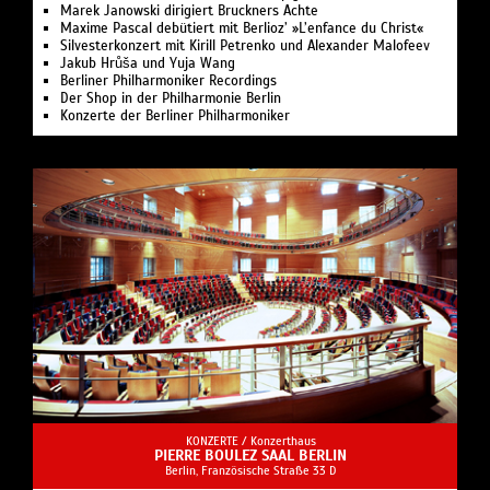
Marek Janowski dirigiert Bruckners Achte
Maxime Pascal debütiert mit Berlioz’ »L’enfance du Christ«
Silvesterkonzert mit Kirill Petrenko und Alexander Malofeev
Jakub Hrůša und Yuja Wang
Berliner Philharmoniker Recordings
Der Shop in der Philharmonie Berlin
Konzerte der Berliner Philharmoniker
KONZERTE /
Konzerthaus
PIERRE BOULEZ SAAL BERLIN
Berlin, Französische Straße 33 D