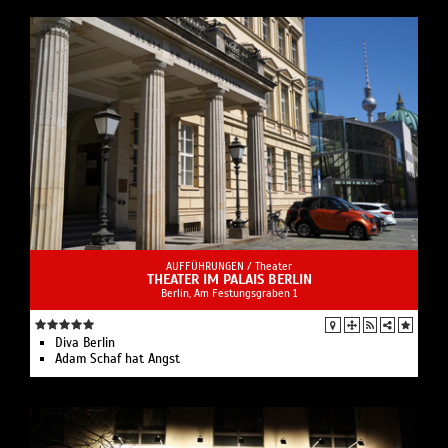
AUFFÜHRUNGEN /
Theater
THEATER IM PALAIS BERLIN
Berlin, Am Festungsgraben 1
Diva Berlin
Adam Schaf hat Angst