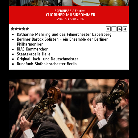
EREIGNISSE /
Festival
CHORINER MUSIKSOMMER
20.6. bis 30.8.2026
Katharine Mehrling und das Filmorchester Babelsberg
Berliner Barock Solisten - ein Ensemble der Berliner
Philharmoniker
RIAS Kammerchor
Staatskapelle Halle
Original Hoch- und Deutschmeister
Rundfunk-Sinfonieorchester Berlin