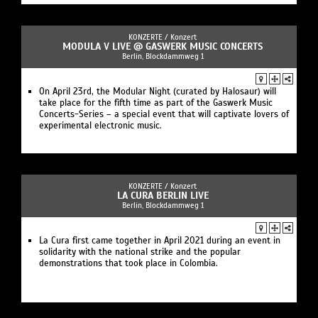
KONZERTE /
Konzert
MODULA V LIVE @ GASWERK MUSIC CONCERTS
Berlin, Blockdammweg 1
On April 23rd, the Modular Night (curated by Halosaur) will
take place for the fifth time as part of the Gaswerk Music
Concerts-Series – a special event that will captivate lovers of
experimental electronic music.
KONZERTE /
Konzert
LA CURA BERLIN LIVE
Berlin, Blockdammweg 1
La Cura first came together in April 2021 during an event in
solidarity with the national strike and the popular
demonstrations that took place in Colombia.