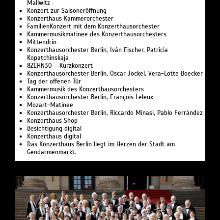
Mallwitz
Konzert zur Saisoneröffnung
Konzerthaus Kammerorchester
FamilienKonzert mit dem Konzerthausorchester
Kammermusikmatinee des Konzerthausorchesters
Mittendrin
Konzerthausorchester Berlin, Iván Fischer, Patricia
Kopatchinskaja
8ZEHN30 – Kurzkonzert
Konzerthausorchester Berlin, Oscar Jockel, Vera-Lotte Boecker
Tag der offenen Tür
Kammermusik des Konzerthausorchesters
Konzerthausorchester Berlin, François Leleux
Mozart-Matinee
Konzerthausorchester Berlin, Riccardo Minasi, Pablo Ferrández
Konzerthaus Shop
Besichtigung digital
Konzerthaus digital
Das Konzerthaus Berlin liegt im Herzen der Stadt am
Gendarmenmarkt.