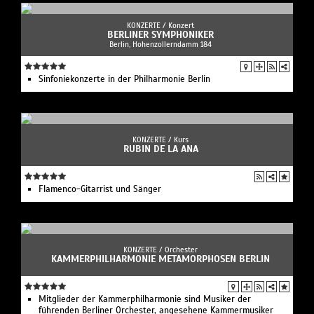
KONZERTE /
Konzert
BERLINER SYMPHONIKER
Berlin, Hohenzollerndamm 184
Sinfoniekonzerte in der Philharmonie Berlin
KONZERTE /
Kurs
RUBIN DE LA ANA
Flamenco-Gitarrist und Sänger
KONZERTE /
Orchester
KAMMERPHILHARMONIE METAMORPHOSEN BERLIN
Mitglieder der Kammerphilharmonie sind Musiker der
führenden Berliner Orchester, angesehene Kammermusiker