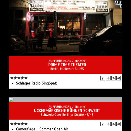
AUFFÜHRUNGEN /
Theater
PRIME TIME THEATER
Berlin, ​Müllerstraße 163
Schlager Radio SingSpaß
AUFFÜHRUNGEN /
Theater
UCKERMÄRKISCHE BÜHNEN SCHWEDT
Schwedt/Oder, Berliner Straße 46/48
Camouflage - Sommer Open Air