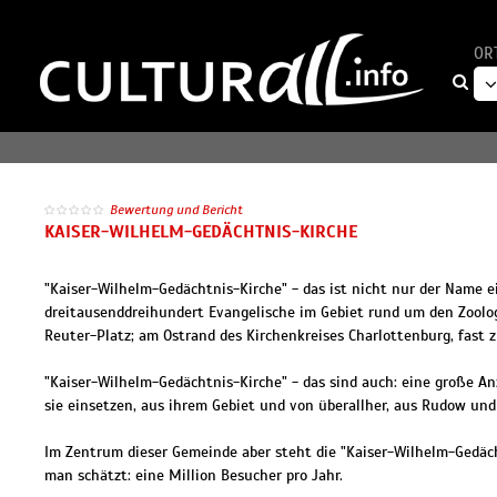
OR
Bewertung und Bericht
KAISER-WILHELM-GEDÄCHTNIS-KIRCHE
"Kaiser-Wilhelm-Gedächtnis-Kirche" - das ist nicht nur der Name 
dreitausenddreihundert Evangelische im Gebiet rund um den Zoolo
Reuter-Platz; am Ostrand des Kirchenkreises Charlottenburg, fast 
"Kaiser-Wilhelm-Gedächtnis-Kirche" - das sind auch: eine große An
sie einsetzen, aus ihrem Gebiet und von überallher, aus Rudow und
Im Zentrum dieser Gemeinde aber steht die "Kaiser-Wilhelm-Gedäc
man schätzt: eine Million Besucher pro Jahr.