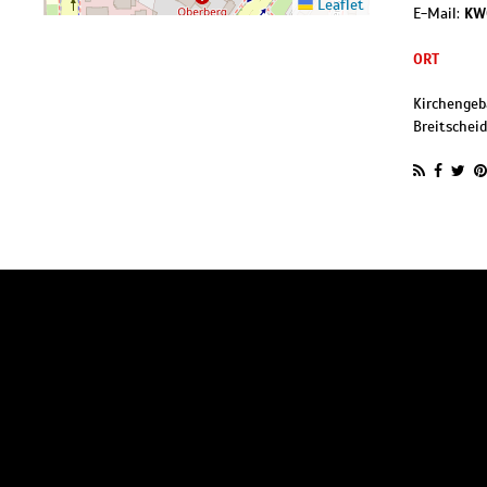
Leaflet
E-Mail:
KW
ORT
Kirchengeb
Breitscheid