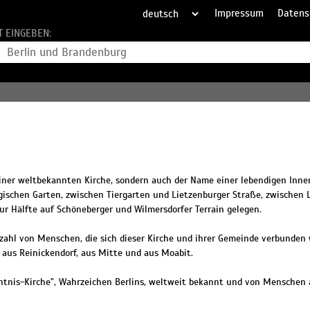
Impressum
Datens
T EINGEBEN:
einer weltbekannten Kirche, sondern auch der Name einer lebendigen Inn
gischen Garten, zwischen Tiergarten und Lietzenburger Straße, zwischen 
zur Hälfte auf Schöneberger und Wilmersdorfer Terrain gelegen.
zahl von Menschen, die sich dieser Kirche und ihrer Gemeinde verbunden 
 aus Reinickendorf, aus Mitte und aus Moabit.
htnis-Kirche", Wahrzeichen Berlins, weltweit bekannt und von Menschen a