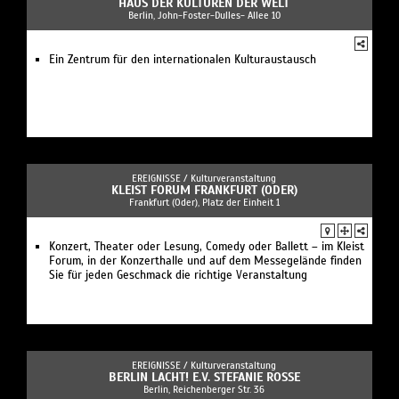
HAUS DER KULTUREN DER WELT
Berlin, John-Foster-Dulles- Allee 10
Ein Zentrum für den internationalen Kulturaustausch
EREIGNISSE /
Kulturveranstaltung
KLEIST FORUM FRANKFURT (ODER)
Frankfurt (Oder), Platz der Einheit 1
Konzert, Theater oder Lesung, Comedy oder Ballett – im Kleist
Forum, in der Konzerthalle und auf dem Messegelände finden
Sie für jeden Geschmack die richtige Veranstaltung
EREIGNISSE /
Kulturveranstaltung
BERLIN LACHT! E.V. STEFANIE ROSSE
Berlin, Reichenberger Str. 36