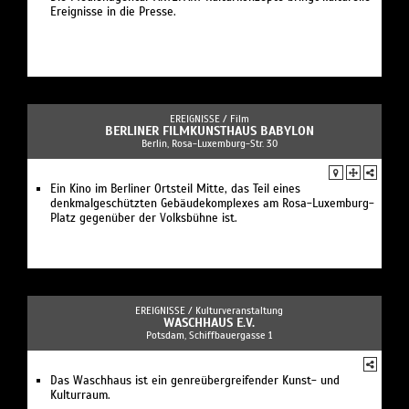
Ereignisse in die Presse.
EREIGNISSE /
Film
BERLINER FILMKUNSTHAUS BABYLON
Berlin, Rosa-Luxemburg-Str. 30
Ein Kino im Berliner Ortsteil Mitte, das Teil eines
denkmalgeschützten Gebäudekomplexes am Rosa-Luxemburg-
Platz gegenüber der Volksbühne ist.
EREIGNISSE /
Kulturveranstaltung
WASCHHAUS E.V.
Potsdam, Schiffbauergasse 1
Das Waschhaus ist ein genreübergreifender Kunst- und
Kulturraum.