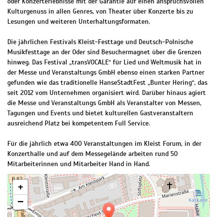
oder Konzerterlebnisse mit der Garantie auf einen anspruchsvollen
Kulturgenuss in allen Genres, von Theater über Konzerte bis zu
Lesungen und weiteren Unterhaltungsformaten.
Die jährlichen Festivals Kleist-Festtage und Deutsch-Polnische
Musikfesttage an der Oder sind Besuchermagnet über die Grenzen
hinweg. Das Festival „transVOCALE“ für Lied und Weltmusik hat in
der Messe und Veranstaltungs GmbH ebenso einen starken Partner
gefunden wie das traditionelle HanseStadtFest „Bunter Hering“, das
seit 2012 vom Unternehmen organisiert wird. Darüber hinaus agiert
die Messe und Veranstaltungs GmbH als Veranstalter von Messen,
Tagungen und Events und bietet kulturellen Gastveranstaltern
ausreichend Platz bei kompetentem Full Service.
Für die jährlich etwa 400 Veranstaltungen im Kleist Forum, in der
Konzerthalle und auf dem Messegelände arbeiten rund 50
Mitarbeiterinnen und Mitarbeiter Hand in Hand.
+
−