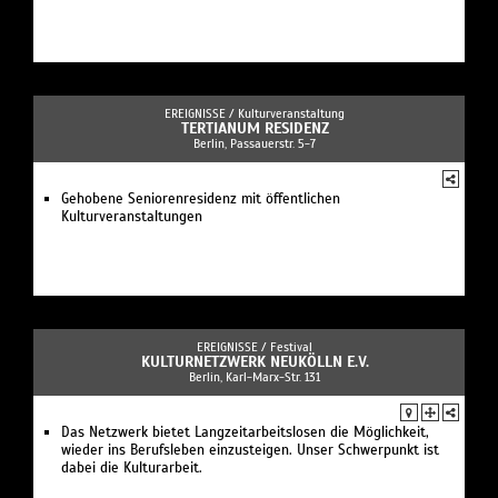
EREIGNISSE /
Kulturveranstaltung
TERTIANUM RESIDENZ
Berlin, Passauerstr. 5-7
Gehobene Seniorenresidenz mit öffentlichen
Kulturveranstaltungen
EREIGNISSE /
Festival
KULTURNETZWERK NEUKÖLLN E.V.
Berlin, Karl-Marx-Str. 131
Das Netzwerk bietet Langzeitarbeitslosen die Möglichkeit,
wieder ins Berufsleben einzusteigen. Unser Schwerpunkt ist
dabei die Kulturarbeit.