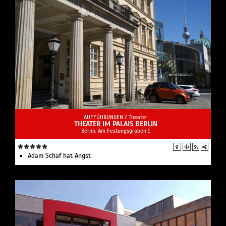
AUFFÜHRUNGEN /
Theater
THEATER IM PALAIS BERLIN
Berlin, Am Festungsgraben 1
Adam Schaf hat Angst