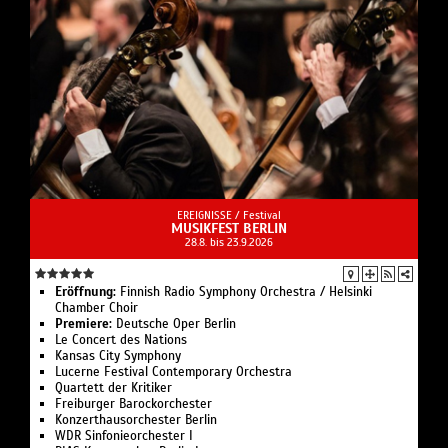
EREIGNISSE /
Festival
MUSIKFEST BERLIN
28.8. bis 23.9.2026
Eröffnung:
Finnish Radio Symphony Orchestra / Helsinki
Chamber Choir
Premiere:
Deutsche Oper Berlin
Le Concert des Nations
Kansas City Symphony
Lucerne Festival Contemporary Orchestra
Quartett der Kritiker
Freiburger Barockorchester
Konzerthausorchester Berlin
WDR Sinfonieorchester I