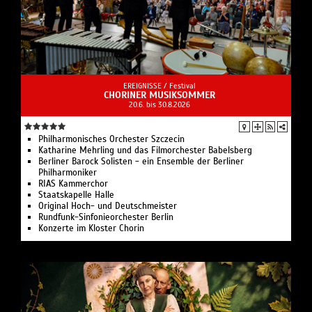
EREIGNISSE /
Festival
CHORINER MUSIKSOMMER
20.6. bis 30.8.2026
Philharmonisches Orchester Szczecin
Katharine Mehrling und das Filmorchester Babelsberg
Berliner Barock Solisten - ein Ensemble der Berliner
Philharmoniker
RIAS Kammerchor
Staatskapelle Halle
Original Hoch- und Deutschmeister
Rundfunk-Sinfonieorchester Berlin
Konzerte im Kloster Chorin