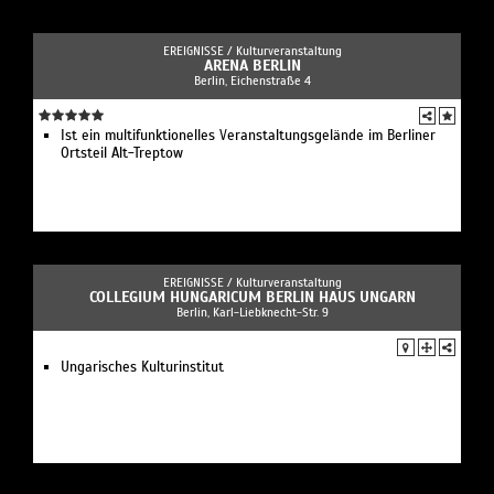
EREIGNISSE /
Kulturveranstaltung
ARENA BERLIN
Berlin, Eichenstraße 4
Ist ein multifunktionelles Veranstaltungsgelände im Berliner
Ortsteil Alt-Treptow
EREIGNISSE /
Kulturveranstaltung
COLLEGIUM HUNGARICUM BERLIN HAUS UNGARN
Berlin, Karl-Liebknecht-Str. 9
Ungarisches Kulturinstitut