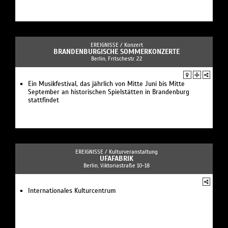
EREIGNISSE /
Konzert
BRANDENBURGISCHE SOMMERKONZERTE
Berlin, Fritschestr. 22
Ein Musikfestival, das jährlich von Mitte Juni bis Mitte
September an historischen Spielstätten in Brandenburg
stattfindet
EREIGNISSE /
Kulturveranstaltung
UFAFABRIK
Berlin, Viktoriastraße 10-18
Internationales Kulturcentrum