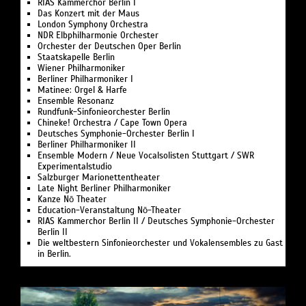
RIAS Kammerchor Berlin I
Das Konzert mit der Maus
London Symphony Orchestra
NDR Elbphilharmonie Orchester
Orchester der Deutschen Oper Berlin
Staatskapelle Berlin
Wiener Philharmoniker
Berliner Philharmoniker I
Matinee: Orgel & Harfe
Ensemble Resonanz
Rundfunk-Sinfonieorchester Berlin
Chineke! Orchestra / Cape Town Opera
Deutsches Symphonie-Orchester Berlin I
Berliner Philharmoniker II
Ensemble Modern / Neue Vocalsolisten Stuttgart / SWR
Experimentalstudio
Salzburger Marionettentheater
Late Night Berliner Philharmoniker
Kanze Nō Theater
Education-Veranstaltung Nō-Theater
RIAS Kammerchor Berlin II / Deutsches Symphonie-Orchester
Berlin II
Die weltbestern Sinfonieorchester und Vokalensembles zu Gast
in Berlin.