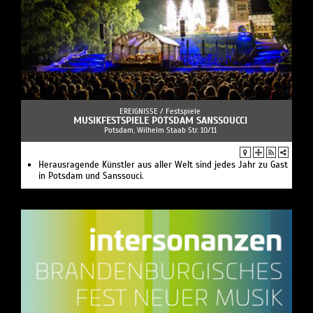
EREIGNISSE /
Festspiele
MUSIKFESTSPIELE POTSDAM SANSSOUCCI
Potsdam, Wilhelm Staab Str. 10/11
Herausragende Künstler aus aller Welt sind jedes Jahr zu Gast
in Potsdam und Sanssouci.