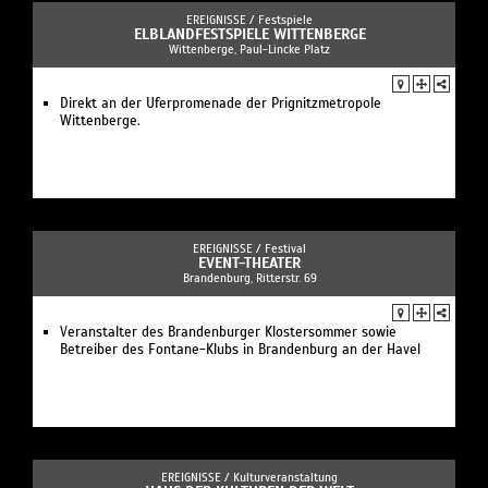
EREIGNISSE /
Festspiele
ELBLANDFESTSPIELE WITTENBERGE
Wittenberge, Paul-Lincke Platz
Direkt an der Uferpromenade der Prignitzmetropole
Wittenberge.
EREIGNISSE /
Festival
EVENT-THEATER
Brandenburg, Ritterstr. 69
Veranstalter des Brandenburger Klostersommer sowie
Betreiber des Fontane-Klubs in Brandenburg an der Havel
EREIGNISSE /
Kulturveranstaltung