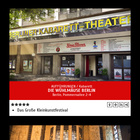
AUFFÜHRUNGEN /
Kabarett
DIE WÜHLMÄUSE BERLIN
Berlin, Pommernallee 2-4
Das Große Kleinkunstfestival