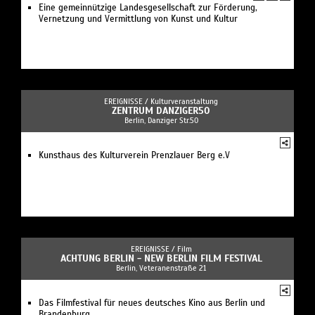
Eine gemeinnützige Landesgesellschaft zur Förderung,
Vernetzung und Vermittlung von Kunst und Kultur
EREIGNISSE /
Kulturveranstaltung
ZENTRUM DANZIGER50
Berlin, Danziger Str.50
Kunsthaus des Kulturverein Prenzlauer Berg e.V
EREIGNISSE /
Film
ACHTUNG BERLIN - NEW BERLIN FILM FESTIVAL
Berlin, Veteranenstraße 21
Das Filmfestival für neues deutsches Kino aus Berlin und
Brandenburg