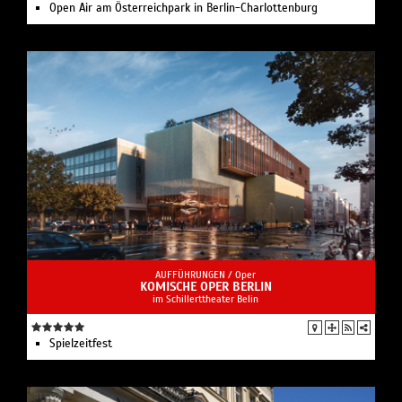
Open Air am Österreichpark in Berlin-Charlottenburg
AUFFÜHRUNGEN /
Oper
KOMISCHE OPER BERLIN
im Schillerttheater Belin
Spielzeit­fest