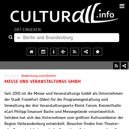
ORT EINGEBEN:
Bewertung und Bericht
MESSE UND VERANSTALTUNGS GMBH
Seit 2001 ist die Messe und Veranstaltungs GmbH als Unternehmen
der Stadt Frankfurt (Oder) für die Programmgestaltung und
Verwaltung der drei Veranstaltungsorte Kleist Forum, Konzerthalle
»Carl Philipp Emanuel Bach« und Messegelände verantwortlich.
Seitdem hat sich das Unternehmen zum größten Kulturanbieter der
Region Ostbrandenburg entwickelt. Besucher finden hier Theater-