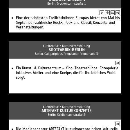
Berlin, Glockenturmstraße 1
Eine der schönsten Freilichtbühnen Europas bietet von Mai bis
September zahlreiche Rock-, Pop- und Klassik Konzerte und
Veranstaltungen.
EREIGNISSE /
Kulturveranstaltung
BROTFABRIK-BERLIN
Berlin, Caligariplatz/Prenzlauer Promenade 3
Ein Kunst- & Kulturzentrum – Kino, Theaterbühne, Fotogalerie,
inklusives Atelier und eine Kneipe, die für Ihr leibliches Wohl
sorgt.
EREIGNISSE /
Kulturveranstaltung
ARTEFAKT KULTURKONZEPTE
Berlin, Schliemannstraße 2
Die Medienagentur ARTEFAKT Kulturkonzepte bringt kulturelle