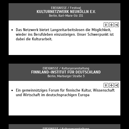
EREIGNISSE /
Festival
KULTURNETZWERK NEUKÖLLN E.V.
Berlin, Karl-Marx-Str. 131
Das Netzwerk bietet Langzeitarbeitslosen die Möglichkeit,
wieder ins Berufsleben einzusteigen. Unser Schwerpunkt ist
dabei die Kulturarbeit.
EREIGNISSE /
Kulturveranstaltung
FINNLAND-INSTITUT FÜR DEUTSCHLAND
Berlin, Marburger Straße 3
Ein gemeinnütziges Forum für finnische Kultur, Wissenschaft
und Wirtschaft im deutschsprachigen Europa
EREIGNISSE /
Kulturveranstaltung