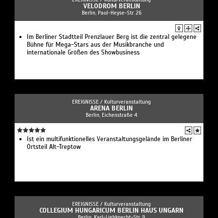
VELODROM BERLIN
Berlin, Paul-Heyse-Str. 26
Im Berliner Stadtteil Prenzlauer Berg ist die zentral gelegene
Bühne für Mega-Stars aus der Musikbranche und
internationale Größen des Showbusiness
EREIGNISSE /
Kulturveranstaltung
ARENA BERLIN
Berlin, Eichenstraße 4
Ist ein multifunktionelles Veranstaltungsgelände im Berliner
Ortsteil Alt-Treptow
EREIGNISSE /
Kulturveranstaltung
COLLEGIUM HUNGARICUM BERLIN HAUS UNGARN
Berlin, Karl-Liebknecht-Str. 9