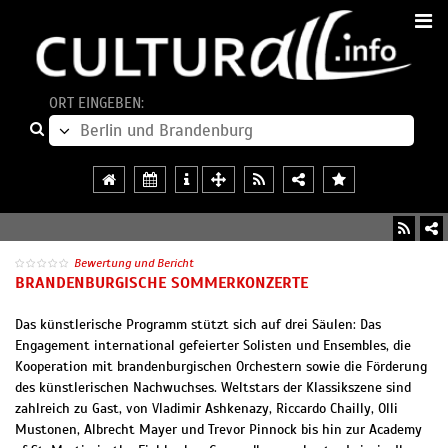
ORT EINGEBEN:
Bewertung und Bericht
BRANDENBURGISCHE SOMMERKONZERTE
Das künstlerische Programm stützt sich auf drei Säulen: Das
Engagement international gefeierter Solisten und Ensembles, die
Kooperation mit brandenburgischen Orchestern sowie die Förderung
des künstlerischen Nachwuchses. Weltstars der Klassikszene sind
zahlreich zu Gast, von Vladimir Ashkenazy, Riccardo Chailly, Olli
Mustonen, Albrecht Mayer und Trevor Pinnock bis hin zur Academy