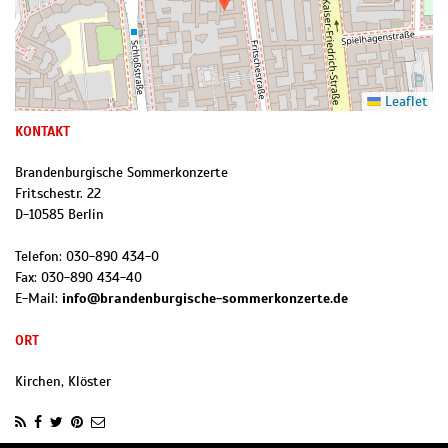
Leaflet
KONTAKT
Brandenburgische Sommerkonzerte
Fritschestr. 22
D
-
10585
Berlin
Telefon:
030-890 434-0
Fax:
030-890 434-40
E-Mail:
info@brandenburgische-sommerkonzerte.de
ORT
Kirchen, Klöster