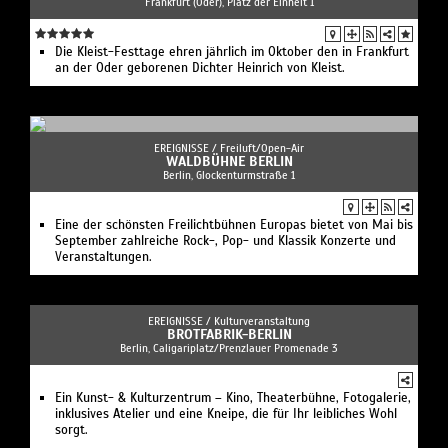
Frankfurt (Oder), Platz der Einheit 1
Die Kleist-Festtage ehren jährlich im Oktober den in Frankfurt
an der Oder geborenen Dichter Heinrich von Kleist.
EREIGNISSE /
Freiluft/Open-Air
WALDBÜHNE BERLIN
Berlin, Glockenturmstraße 1
Eine der schönsten Freilichtbühnen Europas bietet von Mai bis
September zahlreiche Rock-, Pop- und Klassik Konzerte und
Veranstaltungen.
EREIGNISSE /
Kulturveranstaltung
BROTFABRIK-BERLIN
Berlin, Caligariplatz/Prenzlauer Promenade 3
Ein Kunst- & Kulturzentrum – Kino, Theaterbühne, Fotogalerie,
inklusives Atelier und eine Kneipe, die für Ihr leibliches Wohl
sorgt.