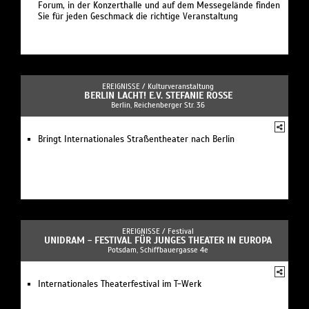
Forum, in der Konzerthalle und auf dem Messegelände finden
Sie für jeden Geschmack die richtige Veranstaltung
EREIGNISSE /
Kulturveranstaltung
BERLIN LACHT! E.V. STEFANIE ROSSE
Berlin, Reichenberger Str. 36
Bringt Internationales Straßentheater nach Berlin
EREIGNISSE /
Festival
UNIDRAM - FESTIVAL FÜR JUNGES THEATER IN EUROPA
Potsdam, Schiffbauergasse 4e
Internationales Theaterfestival im T-Werk