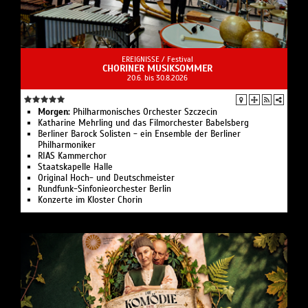
EREIGNISSE /
Festival
CHORINER MUSIKSOMMER
20.6. bis 30.8.2026
Morgen:
Philharmonisches Orchester Szczecin
Katharine Mehrling und das Filmorchester Babelsberg
Berliner Barock Solisten - ein Ensemble der Berliner
Philharmoniker
RIAS Kammerchor
Staatskapelle Halle
Original Hoch- und Deutschmeister
Rundfunk-Sinfonieorchester Berlin
Konzerte im Kloster Chorin