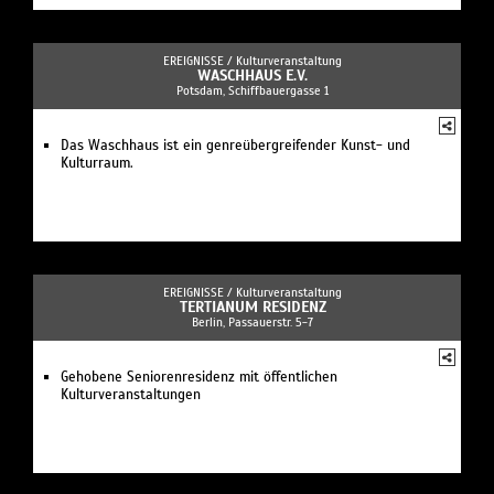
EREIGNISSE /
Kulturveranstaltung
WASCHHAUS E.V.
Potsdam, Schiffbauergasse 1
Das Waschhaus ist ein genreübergreifender Kunst- und
Kulturraum.
EREIGNISSE /
Kulturveranstaltung
TERTIANUM RESIDENZ
Berlin, Passauerstr. 5-7
Gehobene Seniorenresidenz mit öffentlichen
Kulturveranstaltungen