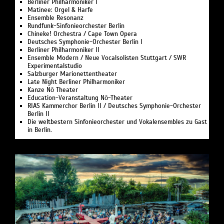
Berliner Philharmoniker I
Matinee: Orgel & Harfe
Ensemble Resonanz
Rundfunk-Sinfonieorchester Berlin
Chineke! Orchestra / Cape Town Opera
Deutsches Symphonie-Orchester Berlin I
Berliner Philharmoniker II
Ensemble Modern / Neue Vocalsolisten Stuttgart / SWR
Experimentalstudio
Salzburger Marionettentheater
Late Night Berliner Philharmoniker
Kanze Nō Theater
Education-Veranstaltung Nō-Theater
RIAS Kammerchor Berlin II / Deutsches Symphonie-Orchester
Berlin II
Die weltbestern Sinfonieorchester und Vokalensembles zu Gast
in Berlin.