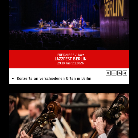
EREIGNISSE /
Jazz
JAZZFEST BERLIN
29.10. bis 1.11.2026
Konzerte an verschiedenen Orten in Berlin