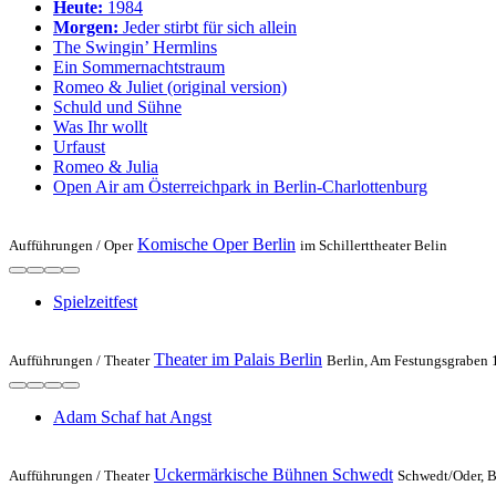
Heute:
1984
Morgen:
Jeder stirbt für sich allein
The Swingin’ Hermlins
Ein Sommernachtstraum
Romeo & Juliet (original version)
Schuld und Sühne
Was Ihr wollt
Urfaust
Romeo & Julia
Open Air am Österreichpark in Berlin-Charlottenburg
Komische Oper Berlin
Aufführungen /
Oper
im Schillerttheater Belin
Spielzeit­fest
Theater im Palais Berlin
Aufführungen /
Theater
Berlin, Am Festungsgraben 
Adam Schaf hat Angst
Uckermärkische Bühnen Schwedt
Aufführungen /
Theater
Schwedt/Oder, B