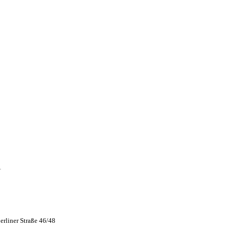
1
erliner Straße 46/48