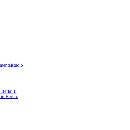
mentalstudio
Berlin II
in Berlin.