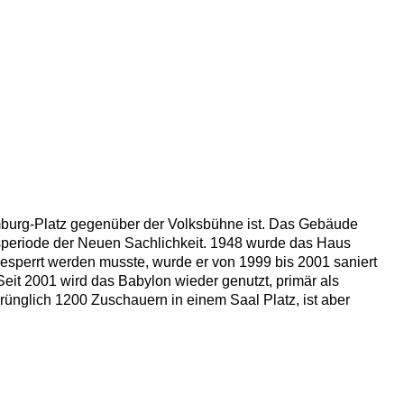
mburg-Platz gegenüber der Volksbühne ist. Das Gebäude
ensperiode der Neuen Sachlichkeit. 1948 wurde das Haus
sperrt werden musste, wurde er von 1999 bis 2001 saniert
eit 2001 wird das Babylon wieder genutzt, primär als
prünglich 1200 Zuschauern in einem Saal Platz, ist aber