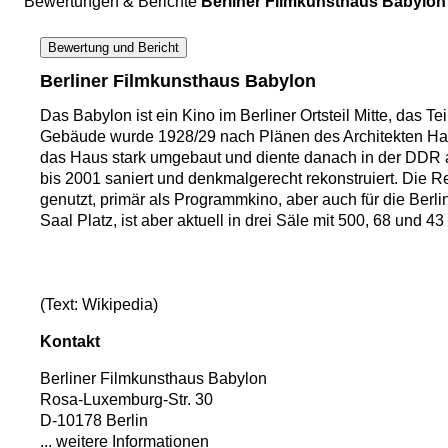
Bewertungen & Berichte
Berliner Filmkunsthaus Babylon
Bewertung und Bericht
Berliner Filmkunsthaus Babylon
Das Babylon ist ein Kino im Berliner Ortsteil Mitte, d
Gebäude wurde 1928/29 nach Plänen des Architekten Hans 
das Haus stark umgebaut und diente danach in der DDR 
bis 2001 saniert und denkmalgerecht rekonstruiert. Die 
genutzt, primär als Programmkino, aber auch für die Berl
Saal Platz, ist aber aktuell in drei Säle mit 500, 68 und 43 
(Text: Wikipedia)
Kontakt
Berliner Filmkunsthaus Babylon
Rosa-Luxemburg-Str. 30
D-10178 Berlin
... weitere Informationen