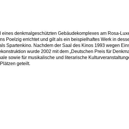
as Teil eines denkmalgeschützten Gebäudekomplexes am Rosa-Lu
Poelzig errichtet und gilt als ein beispielhaftes Werk in des
als Spartenkino. Nachdem der Saal des Kinos 1993 wegen Eins
Rekonstruktion wurde 2002 mit dem „Deutschen Preis für Denkma
inale sowie für musikalische und literarische Kulturveranstaltu
Plätzen geteilt.