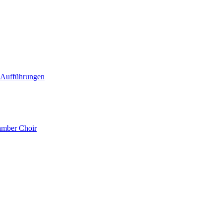
1 Aufführungen
amber Choir