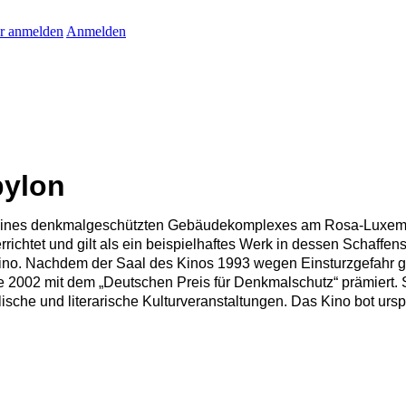
r anmelden
Anmelden
bylon
 Teil eines denkmalgeschützten Gebäudekomplexes am Rosa-Luxe
richtet und gilt als ein beispielhaftes Werk in dessen Schaff
ino. Nachdem der Saal des Kinos 1993 wegen Einsturzgefahr ge
 2002 mit dem „Deutschen Preis für Denkmalschutz“ prämiert. S
ische und literarische Kulturveranstaltungen. Das Kino bot urs