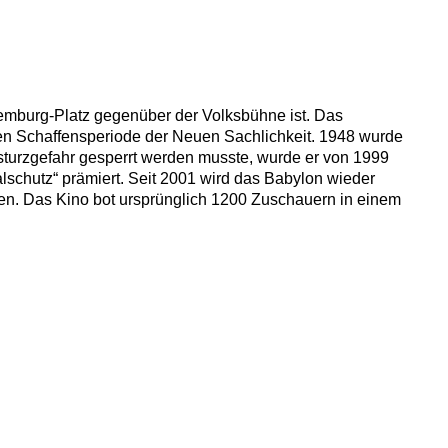
xemburg-Platz gegenüber der Volksbühne ist. Das
sen Schaffensperiode der Neuen Sachlichkeit. 1948 wurde
turzgefahr gesperrt werden musste, wurde er von 1999
lschutz“ prämiert. Seit 2001 wird das Babylon wieder
ngen. Das Kino bot ursprünglich 1200 Zuschauern in einem