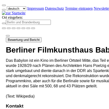
Impressum
Datenschutz
Termine eintragen
Newslette
Ort eingeben:
Bewertung und Bericht
Berliner Filmkunsthaus Ba
Das Babylon ist ein Kino im Berliner Ortsteil Mitte, das
wurde 1928/29 nach Plänen des Architekten Hans Poelzig er
stark umgebaut und diente danach in der DDR als Spartenk
und denkmalgerecht rekonstruiert. Die Rekonstruktion wurde
Programmkino, aber auch für die Berlinale sowie für musikal
aktuell in drei Säle mit 500, 68 und 43 Plätzen geteilt.
(Text: Wikipedia)
Kontakt