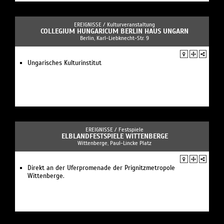
EREIGNISSE /
Kulturveranstaltung
COLLEGIUM HUNGARICUM BERLIN HAUS UNGARN
Berlin, Karl-Liebknecht-Str. 9
Ungarisches Kulturinstitut
EREIGNISSE /
Festspiele
ELBLANDFESTSPIELE WITTENBERGE
Wittenberge, Paul-Lincke Platz
Direkt an der Uferpromenade der Prignitzmetropole
Wittenberge.