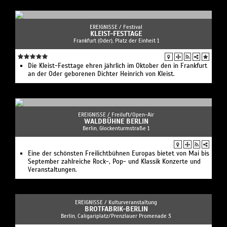
EREIGNISSE /
Festival
KLEIST-FESTTAGE
Frankfurt (Oder), Platz der Einheit 1
Die Kleist-Festtage ehren jährlich im Oktober den in Frankfurt
an der Oder geborenen Dichter Heinrich von Kleist.
EREIGNISSE /
Freiluft/Open-Air
WALDBÜHNE BERLIN
Berlin, Glockenturmstraße 1
Eine der schönsten Freilichtbühnen Europas bietet von Mai bis
September zahlreiche Rock-, Pop- und Klassik Konzerte und
Veranstaltungen.
EREIGNISSE /
Kulturveranstaltung
BROTFABRIK-BERLIN
Berlin, Caligariplatz/Prenzlauer Promenade 3