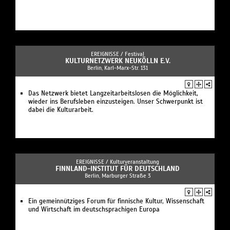
EREIGNISSE /
Festival
KULTURNETZWERK NEUKÖLLN E.V.
Berlin, Karl-Marx-Str. 131
Das Netzwerk bietet Langzeitarbeitslosen die Möglichkeit,
wieder ins Berufsleben einzusteigen. Unser Schwerpunkt ist
dabei die Kulturarbeit.
EREIGNISSE /
Kulturveranstaltung
FINNLAND-INSTITUT FÜR DEUTSCHLAND
Berlin, Marburger Straße 3
Ein gemeinnütziges Forum für finnische Kultur, Wissenschaft
und Wirtschaft im deutschsprachigen Europa