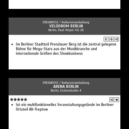
EREIGNISSE /
Kulturveranstaltung
VELODROM BERLIN
Berlin, Paul-Heyse-Str. 26
Im Berliner Stadtteil Prenzlauer Berg ist die zentral gelegene
Bühne für Mega-Stars aus der Musikbranche und
internationale Größen des Showbusiness
EREIGNISSE /
Kulturveranstaltung
ARENA BERLIN
Berlin, Eichenstraße 4
Ist ein multifunktionelles Veranstaltungsgelände im Berliner
Ortsteil Alt-Treptow