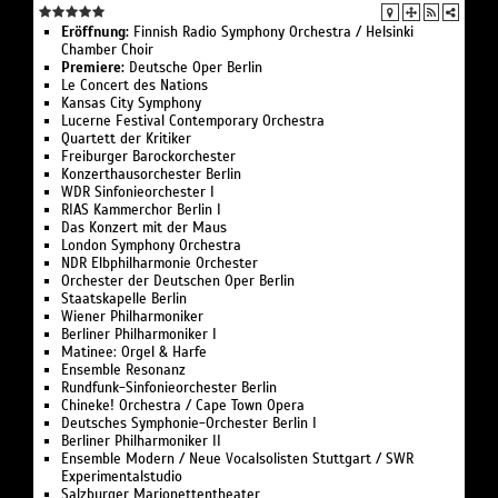
Eröffnung:
Finnish Radio Symphony Orchestra / Helsinki
Chamber Choir
Premiere:
Deutsche Oper Berlin
Le Concert des Nations
Kansas City Symphony
Lucerne Festival Contemporary Orchestra
Quartett der Kritiker
Freiburger Barockorchester
Konzerthausorchester Berlin
WDR Sinfonieorchester I
RIAS Kammerchor Berlin I
Das Konzert mit der Maus
London Symphony Orchestra
NDR Elbphilharmonie Orchester
Orchester der Deutschen Oper Berlin
Staatskapelle Berlin
Wiener Philharmoniker
Berliner Philharmoniker I
Matinee: Orgel & Harfe
Ensemble Resonanz
Rundfunk-Sinfonieorchester Berlin
Chineke! Orchestra / Cape Town Opera
Deutsches Symphonie-Orchester Berlin I
Berliner Philharmoniker II
Ensemble Modern / Neue Vocalsolisten Stuttgart / SWR
Experimentalstudio
Salzburger Marionettentheater