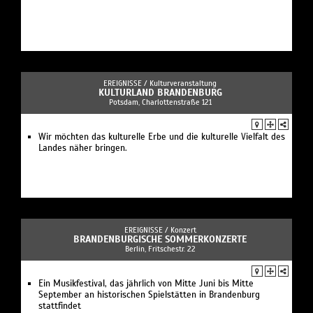
EREIGNISSE /
Kulturveranstaltung
KULTURLAND BRANDENBURG
Potsdam, Charlottenstraße 121
Wir möchten das kulturelle Erbe und die kulturelle Vielfalt des
Landes näher bringen.
EREIGNISSE /
Konzert
BRANDENBURGISCHE SOMMERKONZERTE
Berlin, Fritschestr. 22
Ein Musikfestival, das jährlich von Mitte Juni bis Mitte
September an historischen Spielstätten in Brandenburg
stattfindet