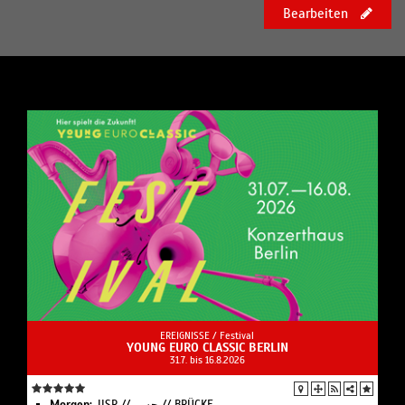
Bearbeiten
EREIGNISSE /
Festival
YOUNG EURO CLASSIC BERLIN
31.7. bis 16.8.2026