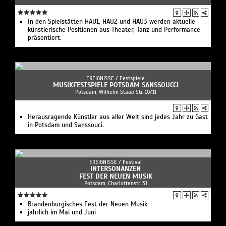
In den Spielstätten HAU1, HAU2 und HAU3 werden aktuelle
künstlerische Positionen aus Theater, Tanz und Performance
präsentiert.
EREIGNISSE /
Festspiele
MUSIKFESTSPIELE POTSDAM SANSSOUCCI
Potsdam, Wilhelm Staab Str. 10/11
Herausragende Künstler aus aller Welt sind jedes Jahr zu Gast
in Potsdam und Sanssouci.
EREIGNISSE /
Festival
INTERSONANZEN
FEST DER NEUEN MUSIK
Potsdam, Charlottenstr. 31
Brandenburgisches Fest der Neuen Musik
jährlich im Mai und Juni