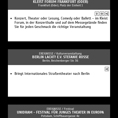
KLEIST FORUM FRANKFURT (ODER)
Frankfurt (Oder), Platz der Einheit 1
Konzert, Theater oder Lesung, Comedy oder Ballett – im Kleist
Forum, in der Konzerthalle und auf dem Messegelände finden
Sie für jeden Geschmack die richtige Veranstaltung
EREIGNISSE /
Kulturveranstaltung
BERLIN LACHT! E.V. STEFANIE ROSSE
Berlin, Reichenberger Str. 36
Bringt Internationales Straßentheater nach Berlin
EREIGNISSE /
Festival
UNIDRAM - FESTIVAL FÜR JUNGES THEATER IN EUROPA
Potsdam, Schiffbauergasse 4e