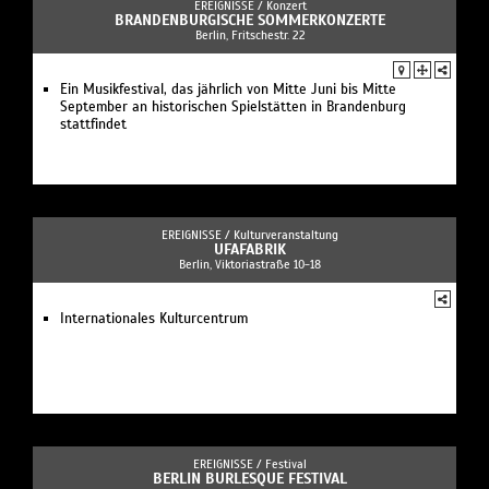
EREIGNISSE /
Konzert
BRANDENBURGISCHE SOMMERKONZERTE
Berlin, Fritschestr. 22
Ein Musikfestival, das jährlich von Mitte Juni bis Mitte
September an historischen Spielstätten in Brandenburg
stattfindet
EREIGNISSE /
Kulturveranstaltung
UFAFABRIK
Berlin, Viktoriastraße 10-18
Internationales Kulturcentrum
EREIGNISSE /
Festival
BERLIN BURLESQUE FESTIVAL