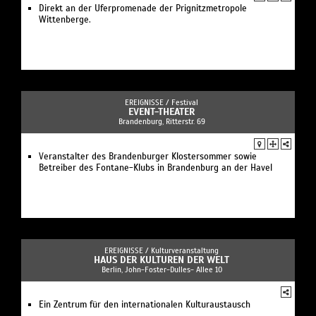
Direkt an der Uferpromenade der Prignitzmetropole
Wittenberge.
EREIGNISSE /
Festival
EVENT-THEATER
Brandenburg, Ritterstr. 69
Veranstalter des Brandenburger Klostersommer sowie
Betreiber des Fontane-Klubs in Brandenburg an der Havel
EREIGNISSE /
Kulturveranstaltung
HAUS DER KULTUREN DER WELT
Berlin, John-Foster-Dulles- Allee 10
Ein Zentrum für den internationalen Kulturaustausch