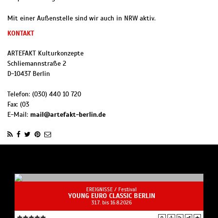
Mit einer Außenstelle sind wir auch in NRW aktiv.
KONTAKT
ARTEFAKT Kulturkonzepte
Schliemannstraße 2
D
-
10437
Berlin
Telefon:
(030) 440 10 720
Fax:
(03
E-Mail:
mail@artefakt-berlin.de
EREIGNISSE /
Festival
YOUNG EURO CLASSIC BERLIN
31.7. bis 16.8.2026