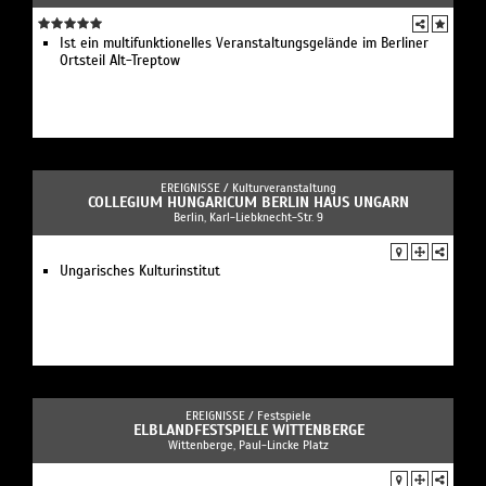
Ist ein multifunktionelles Veranstaltungsgelände im Berliner
Ortsteil Alt-Treptow
EREIGNISSE /
Kulturveranstaltung
COLLEGIUM HUNGARICUM BERLIN HAUS UNGARN
Berlin, Karl-Liebknecht-Str. 9
Ungarisches Kulturinstitut
EREIGNISSE /
Festspiele
ELBLANDFESTSPIELE WITTENBERGE
Wittenberge, Paul-Lincke Platz