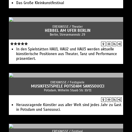
Das Große Kleinkunstfestival
EREIGNISSE /
Theater
HEBBEL AM UFER BERLIN
Berlin, Stresemannstr. 29
In den Spielstätten HAU1, HAU2 und HAU3 werden aktuelle
künstlerische Positionen aus Theater, Tanz und Performance
präsentiert.
EREIGNISSE /
Festspiele
MUSIKFESTSPIELE POTSDAM SANSSOUCCI
Potsdam, Wilhelm Staab Str. 10/11
Herausragende Künstler aus aller Welt sind jedes Jahr zu Gast
in Potsdam und Sanssouci.
EREIGNISSE /
Festival