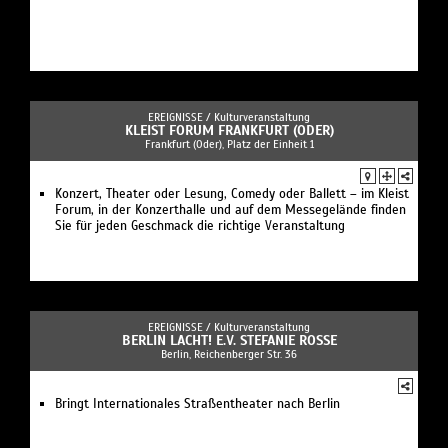
EREIGNISSE /
Kulturveranstaltung
KLEIST FORUM FRANKFURT (ODER)
Frankfurt (Oder), Platz der Einheit 1
Konzert, Theater oder Lesung, Comedy oder Ballett – im Kleist
Forum, in der Konzerthalle und auf dem Messegelände finden
Sie für jeden Geschmack die richtige Veranstaltung
EREIGNISSE /
Kulturveranstaltung
BERLIN LACHT! E.V. STEFANIE ROSSE
Berlin, Reichenberger Str. 36
Bringt Internationales Straßentheater nach Berlin