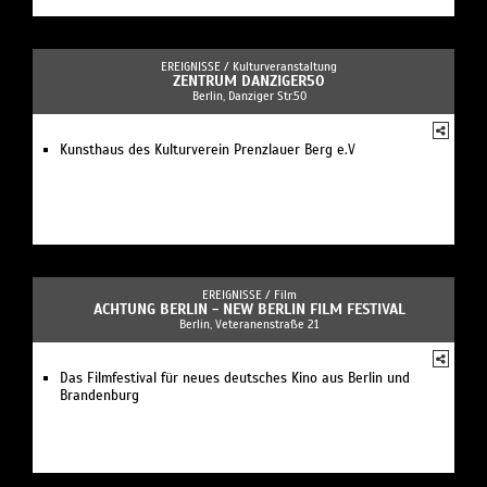
EREIGNISSE /
Kulturveranstaltung
ZENTRUM DANZIGER50
Berlin, Danziger Str.50
Kunsthaus des Kulturverein Prenzlauer Berg e.V
EREIGNISSE /
Film
ACHTUNG BERLIN - NEW BERLIN FILM FESTIVAL
Berlin, Veteranenstraße 21
Das Filmfestival für neues deutsches Kino aus Berlin und
Brandenburg