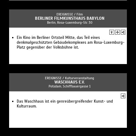
EREIGNISSE /
Film
BERLINER FILMKUNSTHAUS BABYLON
Berlin, Rosa-Luxemburg-Str. 30
Ein Kino im Berliner Ortsteil Mitte, das Teil eines
denkmalgeschützten Gebäudekomplexes am Rosa-Luxemburg-
Platz gegenüber der Volksbühne ist.
EREIGNISSE /
Kulturveranstaltung
WASCHHAUS E.V.
Potsdam, Schiffbauergasse 1
Das Waschhaus ist ein genreübergreifender Kunst- und
Kulturraum.