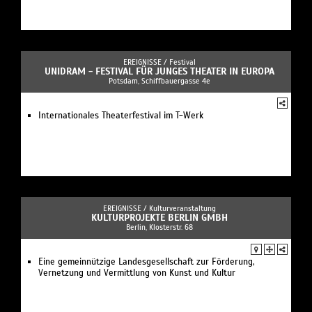
EREIGNISSE /
Festival
UNIDRAM - FESTIVAL FÜR JUNGES THEATER IN EUROPA
Potsdam, Schiffbauergasse 4e
Internationales Theaterfestival im T-Werk
EREIGNISSE /
Kulturveranstaltung
KULTURPROJEKTE BERLIN GMBH
Berlin, Klosterstr. 68
Eine gemeinnützige Landesgesellschaft zur Förderung,
Vernetzung und Vermittlung von Kunst und Kultur