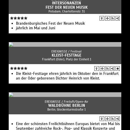
INTERSONANZEN
FEST DER NEUEN MUSIK
Potsdam, Charlottenstr. 31
Brandenburgisches Fest der Neuen Musik
jährlich im Mai und Juni
EREIGNISSE /
Festival
KLEIST-FESTTAGE
Frankfurt (Oder), Platz der Einheit 1
Die Kleist-Festtage ehren jährlich im Oktober den in Frankfurt
an der Oder geborenen Dichter Heinrich von Kleist.
EREIGNISSE /
Freiluft/Open-Air
WALDBÜHNE BERLIN
Berlin, Glockenturmstraße 1
Eine der schönsten Freilichtbühnen Europas bietet von Mai bis
September zahlreiche Rock-, Pop- und Klassik Konzerte und