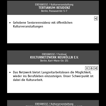
EREIGNISSE /
Kulturveranstaltung
TERTIANUM RESIDENZ
Berlin, Passauerstr. 5-7
Gehobene Seniorenresidenz mit öffentlichen
Kulturveranstaltungen
EREIGNISSE /
Festival
KULTURNETZWERK NEUKÖLLN E.V.
Berlin, Karl-Marx-Str. 131
Das Netzwerk bietet Langzeitarbeitslosen die Möglichkeit,
wieder ins Berufsleben einzusteigen. Unser Schwerpunkt ist
dabei die Kulturarbeit.
EREIGNISSE /
Kulturveranstaltung