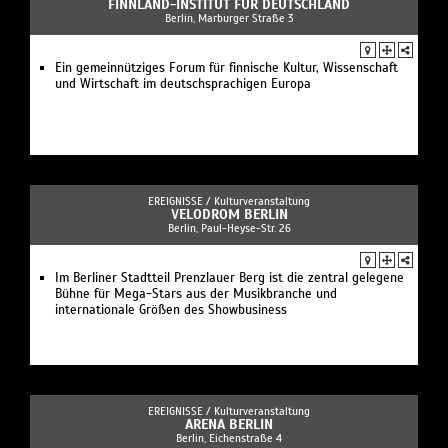
FINNLAND-INSTITUT FÜR DEUTSCHLAND
Berlin, Marburger Straße 3
Ein gemeinnütziges Forum für finnische Kultur, Wissenschaft
und Wirtschaft im deutschsprachigen Europa
EREIGNISSE /
Kulturveranstaltung
VELODROM BERLIN
Berlin, Paul-Heyse-Str. 26
Im Berliner Stadtteil Prenzlauer Berg ist die zentral gelegene
Bühne für Mega-Stars aus der Musikbranche und
internationale Größen des Showbusiness
EREIGNISSE /
Kulturveranstaltung
ARENA BERLIN
Berlin, Eichenstraße 4