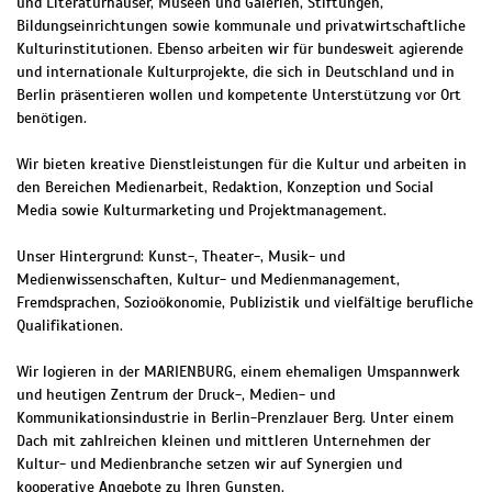
und Literaturhäuser, Museen und Galerien, Stiftungen,
Bildungseinrichtungen sowie kommunale und privatwirtschaftliche
Kulturinstitutionen. Ebenso arbeiten wir für bundesweit agierende
und internationale Kulturprojekte, die sich in Deutschland und in
Berlin präsentieren wollen und kompetente Unterstützung vor Ort
benötigen.
Wir bieten kreative Dienstleistungen für die Kultur und arbeiten in
den Bereichen Medienarbeit, Redaktion, Konzeption und Social
Media sowie Kulturmarketing und Projektmanagement.
Unser Hintergrund: Kunst-, Theater-, Musik- und
Medienwissenschaften, Kultur- und Medienmanagement,
Fremdsprachen, Sozioökonomie, Publizistik und vielfältige berufliche
Qualifikationen.
Wir logieren in der MARIENBURG, einem ehemaligen Umspannwerk
und heutigen Zentrum der Druck-, Medien- und
Kommunikationsindustrie in Berlin-Prenzlauer Berg. Unter einem
Dach mit zahlreichen kleinen und mittleren Unternehmen der
Kultur- und Medienbranche setzen wir auf Synergien und
kooperative Angebote zu Ihren Gunsten.