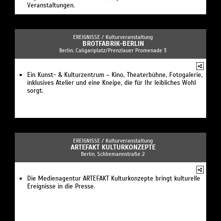
Veranstaltungen.
EREIGNISSE /
Kulturveranstaltung
BROTFABRIK-BERLIN
Berlin, Caligariplatz/Prenzlauer Promenade 3
Ein Kunst- & Kulturzentrum – Kino, Theaterbühne, Fotogalerie,
inklusives Atelier und eine Kneipe, die für Ihr leibliches Wohl
sorgt.
EREIGNISSE /
Kulturveranstaltung
ARTEFAKT KULTURKONZEPTE
Berlin, Schliemannstraße 2
Die Medienagentur ARTEFAKT Kulturkonzepte bringt kulturelle
Ereignisse in die Presse.