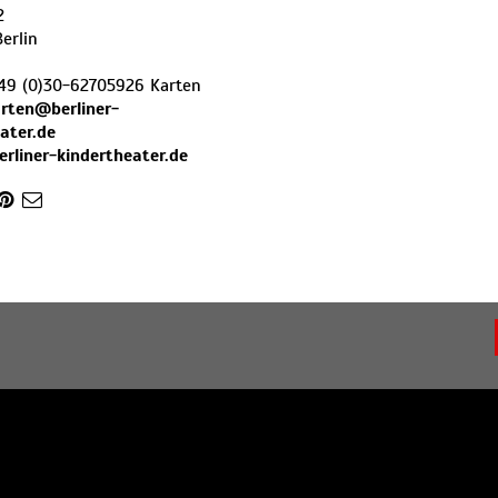
2
Berlin
49 (0)30-62705926 Karten
rten@berliner-
ater.de
erliner-kindertheater.de