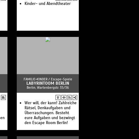
Kinder- und Abendtheater
FAMILIE+KINDER /
Escape-Spiele
LABYRINTOOM BERLIN
Berlin, Wartenbergstr. 35/36
Wer will, der kann! Zahlreiche
Rätsel, Denkaufgaben und
Überraschungen. Besteht
nen
eure Aufgaben und bezwingt
den Escape Room Berlin!