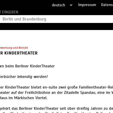
Impressum
Datens
T EINGEBEN:
ewertung und Bericht
ER KINDERTHEATER
n beim Berliner KinderTheater
derbücher lebendig werden!
ner KinderTheater bietet en-suite zwei große Familientheater-Re
ater auf der Freilichtbühne an der Zitadelle Spandau, eine im 
aus im Märkischen Viertel.
 gehört das Berliner KinderTheater seit über dreißig Jahren zu 