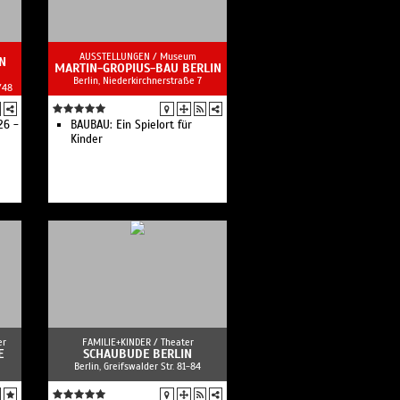
AUSSTELLUNGEN /
Museum
N
MARTIN-GROPIUS-BAU BERLIN
Berlin, Niederkirchnerstraße 7
/48
26 -
BAUBAU: Ein Spielort für
Kinder
er
FAMILIE+KINDER /
Theater
E
SCHAUBUDE BERLIN
Berlin, Greifswalder Str. 81-84