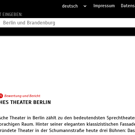
Impressum
Datens
T EINGEBEN:
25
Bewertung und Bericht
HES THEATER BERLIN
sche Theater in Berlin zählt zu den bedeutendsten Sprechtheat
prachigen Raum. Hinter seiner eleganten klassizistischen Fassa
ründete Theater in der Schumannstraße heute drei Bühnen: Das