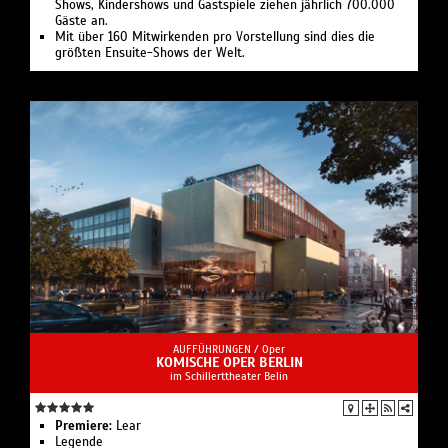
Shows, Kindershows und Gastspiele ziehen jährlich 700.000
Gäste an.
Mit über 160 Mitwirkenden pro Vorstellung sind dies die
größten Ensuite-Shows der Welt.
AUFFÜHRUNGEN /
Oper
KOMISCHE OPER BERLIN
im Schillerttheater Belin
Premiere:
Lear
Legende