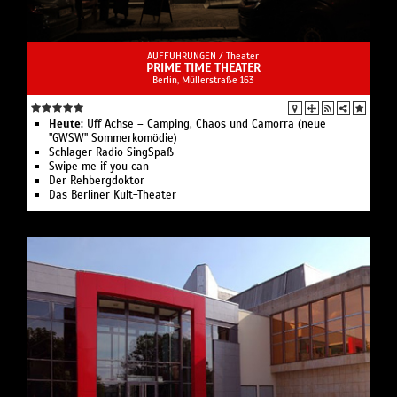
AUFFÜHRUNGEN /
Theater
PRIME TIME THEATER
Berlin, ​Müllerstraße 163
Heute:
Uff Achse – Camping, Chaos und Camorra (neue
"GWSW" Sommerkomödie)
Schlager Radio SingSpaß
Swipe me if you can
Der Rehbergdoktor
Das Berliner Kult-Theater