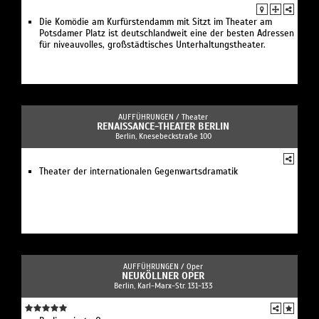
Die Komödie am Kurfürstendamm mit Sitzt im Theater am
Potsdamer Platz ist deutschlandweit eine der besten Adressen
für niveauvolles, großstädtisches Unterhaltungstheater.
AUFFÜHRUNGEN /
Theater
RENAISSANCE-THEATER BERLIN
Berlin, Knesebeckstraße 100
Theater der internationalen Gegenwartsdramatik
AUFFÜHRUNGEN /
Oper
NEUKÖLLNER OPER
Berlin, Karl-Marx-Str. 131-133