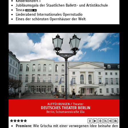
Kinderkonzert I
Jubiläumsgala der Staatlichen Ballett- und Artistikschule
Tosca
Liederabend Internationales Opernstudio
Eines der schönsten Opernhäuser der Welt
AUFFÜHRUNGEN /
Theater
DEUTSCHES THEATER BERLIN
Berlin, Schumannstraße 13a
Premiere:
Wie Grischa mit einer verwegenen Idee beinahe den