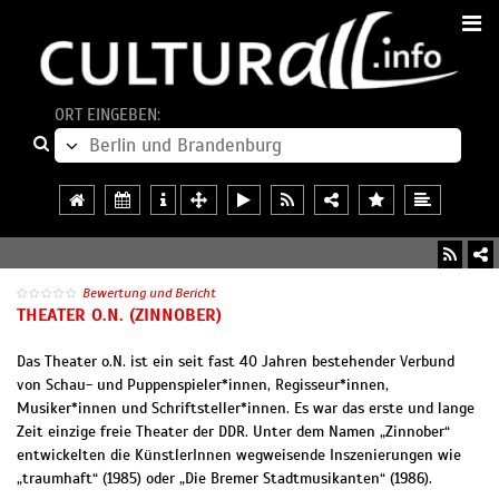
ORT EINGEBEN:
Bewertung und Bericht
THEATER O.N. (ZINNOBER)
Das Theater o.N. ist ein seit fast 40 Jahren bestehender Verbund
von Schau- und Puppenspieler*innen, Regisseur*innen,
Musiker*innen und Schriftsteller*innen. Es war das erste und lange
Zeit einzige freie Theater der DDR. Unter dem Namen „Zinnober“
entwickelten die KünstlerInnen wegweisende Inszenierungen wie
„traumhaft“ (1985) oder „Die Bremer Stadtmusikanten“ (1986).