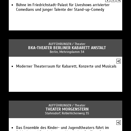
Bühne im Friedrichstadt-Palast für Liveshows arrivierter
Comedians und junger Talente der Stand-up-Comedy
AUFFÜHRUNGEN /
Theater
BKA-THEATER BERLINER KABARETT ANSTALT
Berlin, Mehringdamm 34
Moderner Theaterraum für Kabarett, Konzerte und Musicals
AUFFÜHRUNGEN /
Theater
THEATER MORGENSTERN
Stahnsdorf, Rotkehlchenweg 35
Das Ensemble des Kinder- und Jugendtheaters führt im