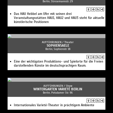
Berlin, Stresemannstr. 29
Das HAU Hebbel am Ufer mit seinen drei
Veranstaltungsstätten HAU1, HAU2 und HAU3 steht für aktuelle
künstlerische Positionen
AUFFÜHRUNGEN /
Theater
SOPHIENSAELE
Berlin, Sophienstr. 18
Eine der wichtigsten Produktions- und Spielorte für die Freien
darstellenden Künste im deutschsprachigen Raum.
AUFFÜHRUNGEN /
Show
WINTERGARTEN VARIETÉ BERLIN
Berlin, Potsdamer Str. 96
Internationales Varieté-Theater in prächtigem Ambiente