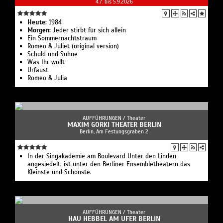
4.7. bis 5.9.2026
Heute:
1984
Morgen:
Jeder stirbt für sich allein
Ein Sommernachtstraum
Romeo & Juliet (original version)
Schuld und Sühne
Was Ihr wollt
Urfaust
Romeo & Julia
AUFFÜHRUNGEN /
Theater
MAXIM GORKI THEATER BERLIN
Berlin, Am Festungsgraben 2
In der Singakademie am Boulevard Unter den Linden
angesiedelt, ist unter den Berliner Ensembletheatern das
Kleinste und Schönste.
AUFFÜHRUNGEN /
Theater
HAU HEBBEL AM UFER BERLIN