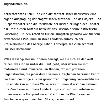
Jugendlichen an.
Körperbetontes Spiel und eine Art fantastischer Realismus, eine
eigene Ausprägung der biografischen Methode und das Objekt- und
Puppentheater sind die Merkmale der Inszenierungen des Theater
o.N.. Mit diesen Mitteln betreibt das Ensemble seine ästhetische
Forschung - in den Arbeiten für die Jüngsten genauso wie für sein
erwachsenes Publikum. In ihrer Laudatio anlässlich der
Preisverleihung des George-Tabori-Förderpreises 2014 schreibt
Christel Hoffmann:
»Was diese Spieler im Inneren bewegt, wo sie sich an der Welt
reiben, was ihnen unter die Haut geht, übersetzen sie mit
materiellen und immateriellen Dingen, oft mit profanen
Gegenständen, die jeder durch seinen alltäglichen Gebrauch kennt.
Sie lösen die Dinge aus der gewohnten Umgebung, verwandeln sie
und entdecken auf diese Weise, was in ihnen steckt. Sie nehmen
ihre Zuschauer auf diese Entdeckungsfahrt mit und erleben mit
ihnen wie eine Komposition entsteht, die die Phantasie der
Zuschauer – gleich welchen Alters, herausfordert.