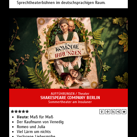
Sprechtheaterbühnen im deutschsprachigen Raum.
AUFFÜHRUNGEN /
Theater
SHAKESPEARE COMPANY BERLIN
Sommertheater am Insulaner
Heute:
Maß für Maß
Der Kaufmann von Venedig
Romeo und Julia
Viel Lärm um nichts
Verlorene Liebesmühe