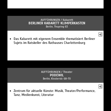
AUFFÜHRUNGEN /
Kabarett
BERLINER KABARETT KLIMPERKASTEN
Berlin, Thuyring 63
Das Kabarett mit eigenem Ensemble thematisiert Berliner
Sujets im Ratskeller des Rathauses Charlottenburg
AUFFÜHRUNGEN /
Theater
PODEWIL
Berlin, Klosterstr. 68-70
Zentrum für aktuelle Künste: Musik, Theater/Performance,
Tanz, Medienkunst, Literatur