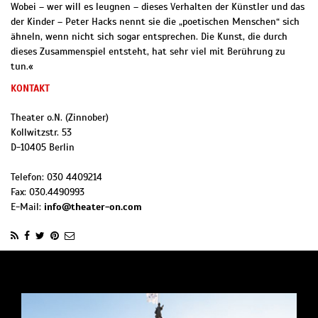
Wobei – wer will es leugnen – dieses Verhalten der Künstler und das
der Kinder – Peter Hacks nennt sie die „poetischen Menschen“ sich
ähneln, wenn nicht sich sogar entsprechen. Die Kunst, die durch
dieses Zusammenspiel entsteht, hat sehr viel mit Berührung zu
tun.«
KONTAKT
Theater o.N. (Zinnober)
Kollwitzstr. 53
D
-
10405
Berlin
Telefon:
030 4409214
Fax:
030.4490993
E-Mail:
info@theater-on.com