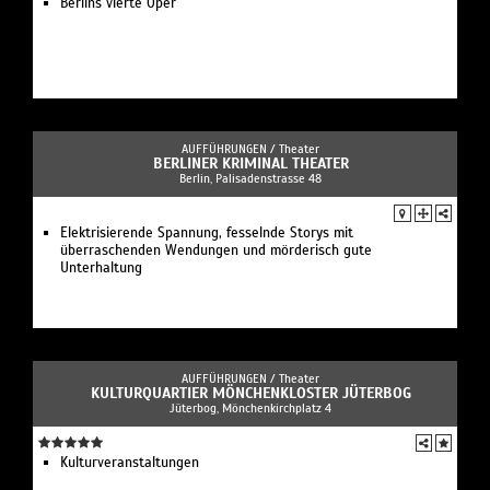
Berlins vierte Oper
AUFFÜHRUNGEN /
Theater
BERLINER KRIMINAL THEATER
Berlin, Palisadenstrasse 48
Elektrisierende Spannung, fesselnde Storys mit
überraschenden Wendungen und mörderisch gute
Unterhaltung
AUFFÜHRUNGEN /
Theater
KULTURQUARTIER MÖNCHENKLOSTER JÜTERBOG
Jüterbog, Mönchenkirchplatz 4
Kulturveranstaltungen