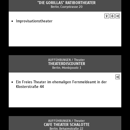
"DIE GORILLAS" RATIBORTHEATER
Berlin, Cuvrystrasse 20
Improvisationstheater
AUFFÜHRUNGEN /
Theater
THEATERDISCOUNTER
Berlin, Monbijoustr. 1
Ein Freies Theater im ehemaligen Fernmeldeamt in der
Klosterstraße 44
AUFFÜHRUNGEN /
Theater
CAFE THEATER SCHALOTTE
Berlin, Behaimstraße 22