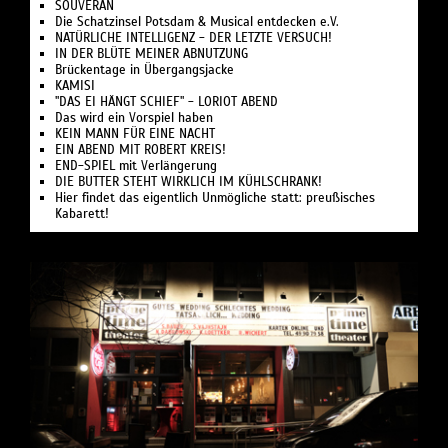
SOUVERÄN
Die Schatzinsel Potsdam & Musical entdecken e.V.
NATÜRLICHE INTELLIGENZ - DER LETZTE VERSUCH!
IN DER BLÜTE MEINER ABNUTZUNG
Brückentage in Übergangsjacke
KAMISI
"DAS EI HÄNGT SCHIEF" - LORIOT ABEND
Das wird ein Vorspiel haben
KEIN MANN FÜR EINE NACHT
EIN ABEND MIT ROBERT KREIS!
END-SPIEL mit Verlängerung
DIE BUTTER STEHT WIRKLICH IM KÜHLSCHRANK!
Hier findet das eigentlich Unmögliche statt: preußisches
Kabarett!