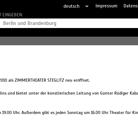
Impressum
Datens
T EINGEBEN:
2010 als ZIMMERTHEATER STEGLITZ neu eröffnet.
rlins und bietet unter der künstlerischen Leitung von Günter Rüdiger Kab
 19.00 Uhr. Außerdem gibt es jeden Sonntag um 16.00 Uhr Theater für Kin