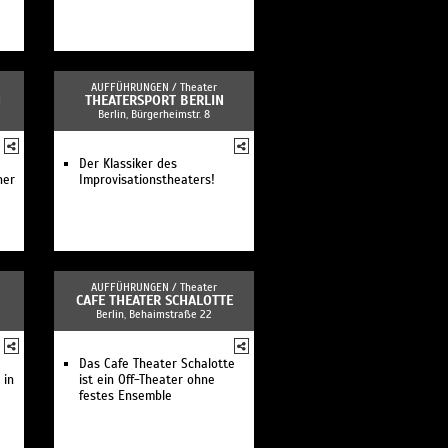
AUFFÜHRUNGEN /
Theater
N
THEATERSPORT BERLIN
Berlin, Bürgerheimstr. 8
Der Klassiker des
ner
Improvisationstheaters!
AUFFÜHRUNGEN /
Theater
CAFE THEATER SCHALOTTE
Berlin, Behaimstraße 22
Das Cafe Theater Schalotte
 in
ist ein Off-Theater ohne
festes Ensemble