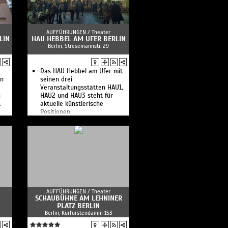
AUFFÜHRUNGEN /
Theater
LIN
HAU HEBBEL AM UFER BERLIN
Berlin, Stresemannstr. 29
Das HAU Hebbel am Ufer mit
en
seinen drei
Veranstaltungsstätten HAU1,
n
HAU2 und HAU3 steht für
.
aktuelle künstlerische
Positionen
AUFFÜHRUNGEN /
Theater
SCHAUBÜHNE AM LEHNINER
PLATZ BERLIN
Berlin, Kurfürstendamm 153