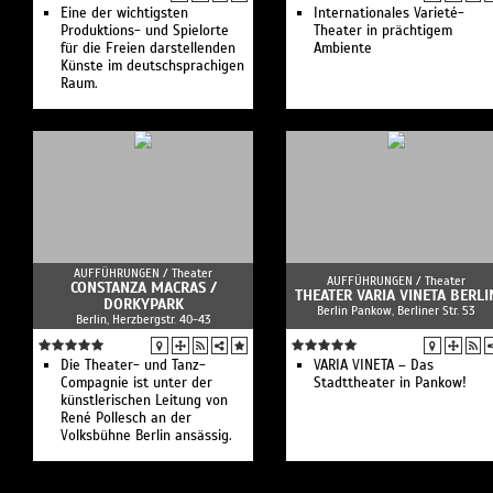
Eine der wichtigsten
Internationales Varieté-
Produktions- und Spielorte
Theater in prächtigem
für die Freien darstellenden
Ambiente
Künste im deutschsprachigen
Raum.
AUFFÜHRUNGEN /
Theater
AUFFÜHRUNGEN /
Theater
CONSTANZA MACRAS /
THEATER VARIA VINETA BERLI
DORKYPARK
Berlin Pankow, Berliner Str. 53
Berlin, Herzbergstr. 40-43
Die Theater- und Tanz-
VARIA VINETA – Das
Compagnie ist unter der
Stadttheater in Pankow!
künstlerischen Leitung von
René Pollesch an der
Volksbühne Berlin ansässig.