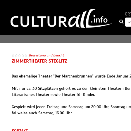
OR
Bewertung und Bericht
ZIMMERTHEATER STEGLITZ
Das ehemalige Theater "Der Märchenbrunnen" wurde Ende Januar 
Mit nur ca. 30 Sitzplätzen gehört es zu den kleinsten Theatern Be
Literarisches Theater sowie Theater für Kinder.
Gespielt wird jeden Freitag und Samstag um 20.00 Uhr, Sonntag um
fallweise auch Samstag, 16.00 Uhr.
KONTAKT