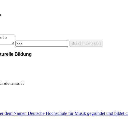
:
Bericht absenden
turelle Bildung
Charlottenstr. 55
er dem Namen Deutsche Hochschule für Musik gegründet und bildet ca.