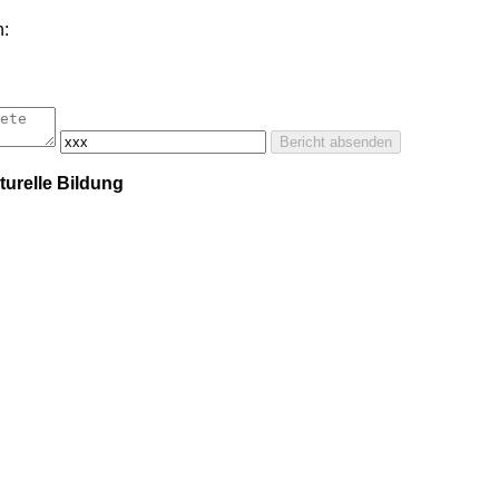
:
Bericht absenden
turelle Bildung