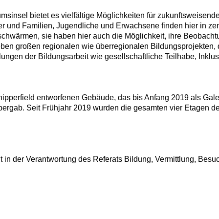
insel bietet es vielfältige Möglichkeiten für zukunftsweisende
er und Familien, Jugendliche und Erwachsene finden hier in zent
hwärmen, sie haben hier auch die Möglichkeit, ihre Beobachtu
ben großen regionalen wie überregionalen Bildungsprojekten, d
ngen der Bildungsarbeit wie gesellschaftliche Teilhabe, Inklus
ipperfield entworfenen Gebäude, das bis Anfang 2019 als Gale
übergab. Seit Frühjahr 2019 wurden die gesamten vier Etagen d
gt in der Verantwortung des Referats Bildung, Vermittlung, Besu