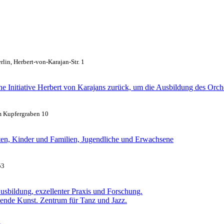
rlin, Herbert-von-Karajan-Str. 1
ne Initiative Herbert von Karajans zurück, um die Ausbildung des Orch
m Kupfergraben 10
ten, Kinder und Familien, Jugendliche und Erwachsene
53
 Ausbildung, exzellenter Praxis und Forschung.
lende Kunst. Zentrum für Tanz und Jazz.