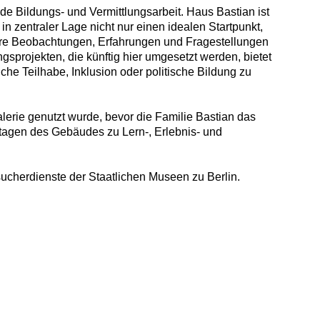
de Bildungs- und Vermittlungsarbeit. Haus Bastian ist
n zentraler Lage nicht nur einen idealen Startpunkt,
ihre Beobachtungen, Erfahrungen und Fragestellungen
sprojekten, die künftig hier umgesetzt werden, bietet
he Teilhabe, Inklusion oder politische Bildung zu
erie genutzt wurde, bevor die Familie Bastian das
Etagen des Gebäudes zu Lern-, Erlebnis- und
sucherdienste der Staatlichen Museen zu Berlin.