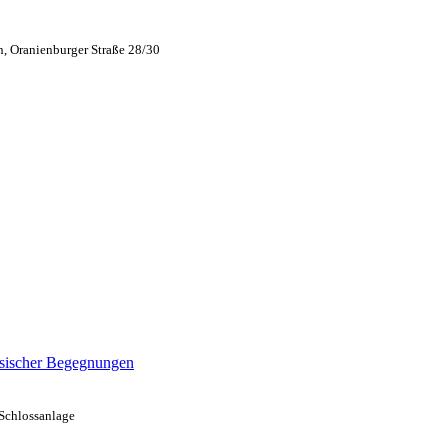
n, Oranienburger Straße 28/30
ussischer Begegnungen
 Schlossanlage