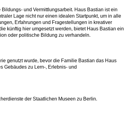
 Bildungs- und Vermittlungsarbeit. Haus Bastian ist ein
raler Lage nicht nur einen idealen Startpunkt, um in alle
ngen, Erfahrungen und Fragestellungen in kreativer
ie künftig hier umgesetzt werden, bietet Haus Bastian ein
ion oder politische Bildung zu verhandeln.
rie genutzt wurde, bevor die Familie Bastian das Haus
es Gebäudes zu Lern-, Erlebnis- und
cherdienste der Staatlichen Museen zu Berlin.