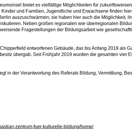
umsinsel bietet es vielfältige Möglichkeiten für zukunftsweisen
, Kinder und Familien, Jugendliche und Erwachsene finden hier i
erlin auszuschwärmen, sie haben hier auch die Möglichkeit, 
diskutieren. Neben großen regionalen wie überregionalen Bildung
eisende Fragestellungen der Bildungsarbeit wie gesellschaftlic
Chipperfield entworfenen Gebäude, das bis Anfang 2019 als Gal
besitz übergab. Seit Frühjahr 2019 wurden die gesamten vier 
iegt in der Verantwortung des Referats Bildung, Vermittlung, Be
stian-zentrum-fuer-kulturelle-bildung/home/