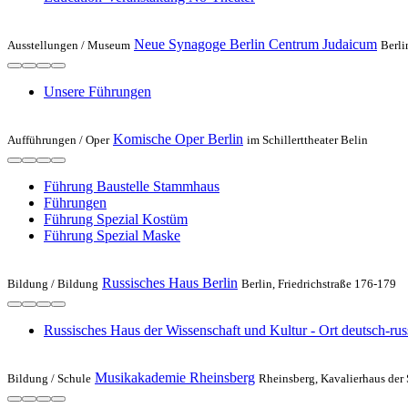
Neue Synagoge Berlin Centrum Judaicum
Ausstellungen /
Museum
Berli
Unsere Führungen
Komische Oper Berlin
Aufführungen /
Oper
im Schillerttheater Belin
Führung Bau­stelle Stamm­haus
Führungen
Führung Spezial Kostüm
Führung Spezial Maske
Russisches Haus Berlin
Bildung /
Bildung
Berlin, Friedrichstraße 176-179
Russisches Haus der Wissenschaft und Kultur - Ort deutsch-r
Musikakademie Rheinsberg
Bildung /
Schule
Rheinsberg, Kavalierhaus der