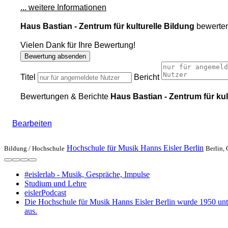
... weitere Informationen
Haus Bastian - Zentrum für kulturelle Bildung
bewerten
Vielen Dank für Ihre Bewertung!
Bewertung absenden
Titel
Bericht
Bewertungen & Berichte
Haus Bastian - Zentrum für kul
Bearbeiten
Hochschule für Musik Hanns Eisler Berlin
Bildung /
Hochschule
Berlin, 
#eislerlab - Musik, Gespräche, Impulse
Studium und Lehre
eislerPodcast
Die Hochschule für Musik Hanns Eisler Berlin wurde 1950 unt
aus.