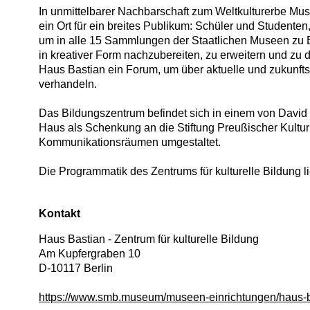
In unmittelbarer Nachbarschaft zum Weltkulturerbe Muse
ein Ort für ein breites Publikum: Schüler und Studenten
um in alle 15 Sammlungen der Staatlichen Museen zu B
in kreativer Form nachzubereiten, zu erweitern und zu 
Haus Bastian ein Forum, um über aktuelle und zukunftsw
verhandeln.
Das Bildungszentrum befindet sich in einem von David 
Haus als Schenkung an die Stiftung Preußischer Kultur
Kommunikationsräumen umgestaltet.
Die Programmatik des Zentrums für kulturelle Bildung l
Kontakt
Haus Bastian - Zentrum für kulturelle Bildung
Am Kupfergraben 10
D
-
10117
Berlin
https://www.smb.museum/museen-einrichtungen/haus-ba