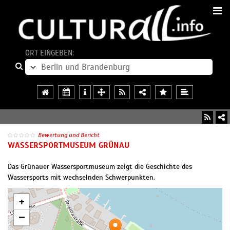
ORT EINGEBEN:
Bewertung und Bericht
WASSERSPORTMUSEUM GRÜNAU
Das Grünauer Wassersportmuseum zeigt die Geschichte des
Wassersports mit wechselnden Schwerpunkten.
+
−