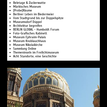
Beletage & Zuckerwatte
Märkisches Museum
[Probe]Räume
Berliner Leben im Biedermeier
Vom Stadtgrund bis zur Doppelspitze
Museumsdorf Düppel
Architektur begreifen
BERLIN GLOBAL - Humboldt Forum
Foto-Grafisches Kabinett
Museum Ephraim-Palais
Museum Knoblauchhaus
Museum Nikolaikirche
Sammlung Online
Themeninseln im Freilichtmuseum
Acht Standorte, eine Geschichte