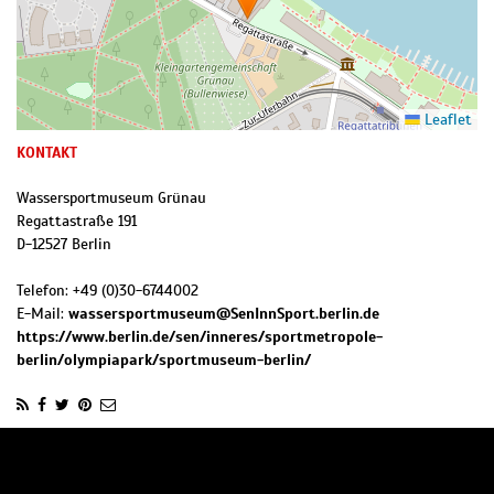
Leaflet
KONTAKT
Wassersportmuseum Grünau
Regattastraße 191
D
-
12527
Berlin
Telefon:
+49 (0)30-6744002
E-Mail:
wassersportmuseum@SenInnSport.berlin.de
https://www.berlin.de/sen/inneres/sportmetropole-
berlin/olympiapark/sportmuseum-berlin/