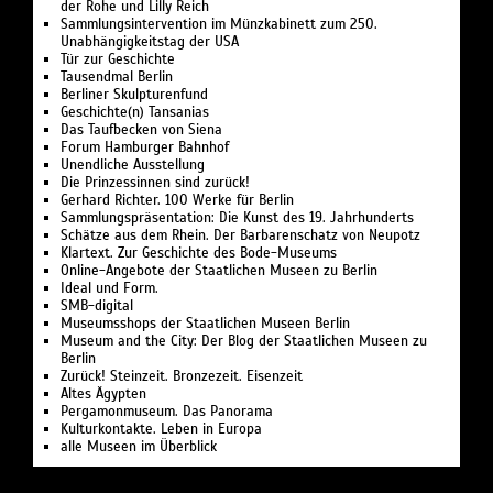
der Rohe und Lilly Reich
Sammlungsintervention im Münzkabinett zum 250.
Unabhängigkeitstag der USA
Tür zur Geschichte
Tausendmal Berlin
Berliner Skulpturenfund
Geschichte(n) Tansanias
Das Taufbecken von Siena
Forum Hamburger Bahnhof
Unendliche Ausstellung
Die Prinzessinnen sind zurück!
Gerhard Richter. 100 Werke für Berlin
Sammlungspräsentation: Die Kunst des 19. Jahrhunderts
Schätze aus dem Rhein. Der Barbarenschatz von Neupotz
Klartext. Zur Geschichte des Bode-Museums
Online-Angebote der Staatlichen Museen zu Berlin
Ideal und Form.
SMB-digital
Museumsshops der Staatlichen Museen Berlin
Museum and the City: Der Blog der Staatlichen Museen zu
Berlin
Zurück! Steinzeit. Bronzezeit. Eisenzeit
Altes Ägypten
Pergamonmuseum. Das Panorama
Kulturkontakte. Leben in Europa
alle Museen im Überblick