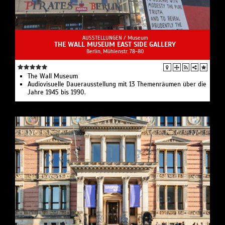
AUSSTELLUNGEN /
Museum
THE WALL MUSEUM EAST SIDE GALLERY
Berlin, Mühlenstr. 78-80
The Wall Museum
Audiovisuelle Dauerausstellung mit 13 Themenräumen über die
Jahre 1945 bis 1990.