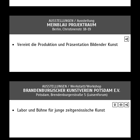
AUSSTELLUNGEN /
Ausstellung
MEINBLAU PROJEKTRAUM
Berlin, Christinenstr. 18-19
Vereint die Produktion und Präsentation Bildender Kunst
AUSSTELLUNGEN /
Werkstatt/Workshop
BRANDENBURGISCHER KUNSTVEREIN POTSDAM E.V.
Potsdam, Brendenburgerstraße 5 (Luisenforum)
Labor und Bühne für junge zeitgenössische Kunst