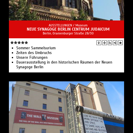
AUSSTELLUNGEN /
Museum
NEUE SYNAGOGE BERLIN CENTRUM JUDAICUM
Berlin, Oranienburger Straße 28/30
Sommer Sammelsurium
Zeiten des Umbruchs
Unsere Führungen
Dauerausstellung in den historischen Räumen der Neuen
Synagoge Berlin